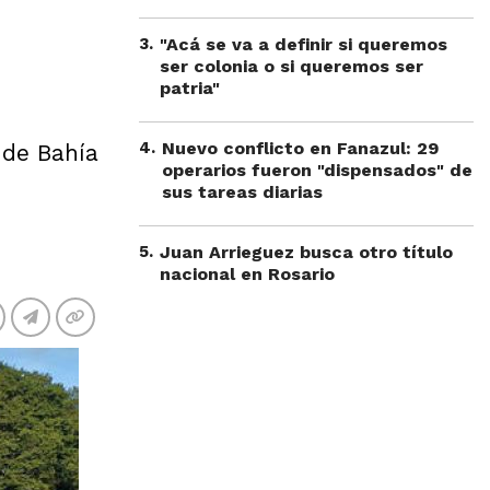
3
.
"Acá se va a definir si queremos
ser colonia o si queremos ser
patria"
4
.
Nuevo conflicto en Fanazul: 29
 de Bahía
operarios fueron "dispensados" de
sus tareas diarias
5
.
Juan Arrieguez busca otro título
nacional en Rosario