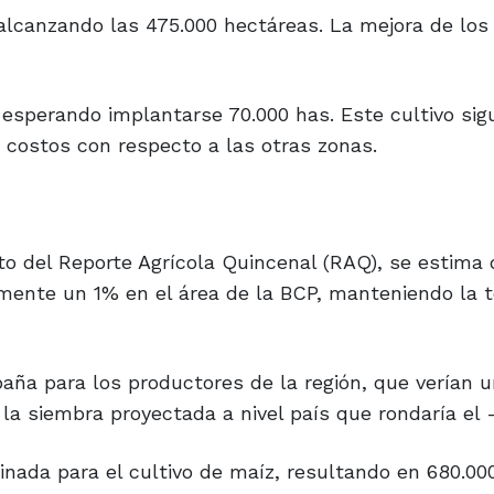
alcanzando las 475.000 hectáreas. La mejora de lo
esperando implantarse 70.000 has. Este cultivo sig
 costos con respecto a las otras zonas.
nto del Reporte Agrícola Quincenal (RAQ), se estima 
emente un 1% en el área de la BCP, manteniendo la 
aña para los productores de la región, que verían 
 la siembra proyectada a nivel país que rondaría el 
tinada para el cultivo de maíz, resultando en 680.00