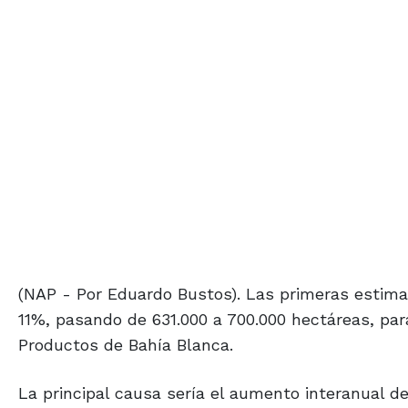
(NAP - Por Eduardo Bustos). Las primeras estimac
11%, pasando de 631.000 a 700.000 hectáreas, para
Productos de Bahía Blanca.
La principal causa sería el aumento interanual d