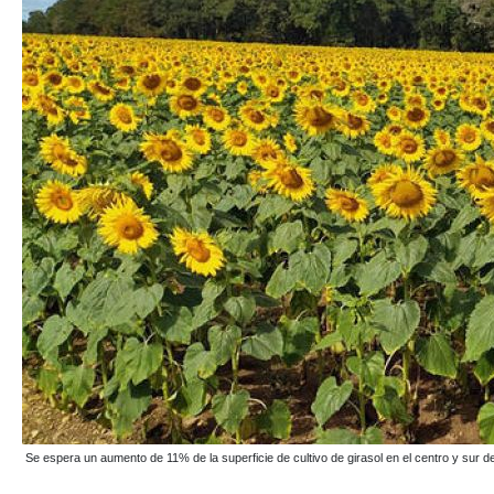
Se espera un aumento de 11% de la superficie de cultivo de girasol en el centro y sur d