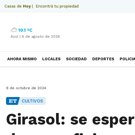
Casas de
Hoy
|
Encontrá tu propiedad
10.1 ºC
Azul |
6 de agosto de 2026
AHORA MISMO
LOCALES
SOCIEDAD
DEPORTES
POLICI
NECROLOGICAS
9 de octubre de 2024
CULTIVOS
Girasol: se esp