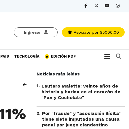
Ingresar
Asociate
por $5000.00
Bu
PAIS
TECNOLOGÍA
EDICIÓN PDF
Noticias más leídas
1
.
Lautaro Maletta: veinte años de
historia y harina en el corazón de
"Pan y Cocholate"
 11%
2
.
Por "fraude" y "asociación ilícita"
tiene siete imputados una causa
penal por juego clandestino