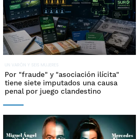
UN VARÓN Y SEIS MUJERES
Por "fraude" y "asociación ilícita"
tiene siete imputados una causa
penal por juego clandestino