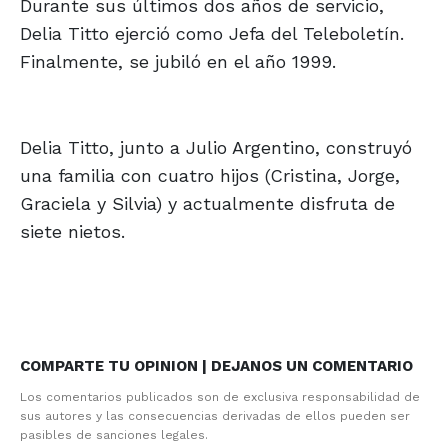
Durante sus últimos dos años de servicio,
Delia Titto ejerció como Jefa del Teleboletín.
Finalmente, se jubiló en el año 1999.
Delia Titto, junto a Julio Argentino, construyó
una familia con cuatro hijos (Cristina, Jorge,
Graciela y Silvia) y actualmente disfruta de
siete nietos.
COMPARTE TU OPINION | DEJANOS UN COMENTARIO
Los comentarios publicados son de exclusiva responsabilidad de
sus autores y las consecuencias derivadas de ellos pueden ser
pasibles de sanciones legales.