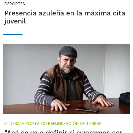
DEPORTES
Presencia azuleña en la máxima cita
juvenil
EL DEBATE POR LA EXTRANJERIZACIÓN DE TIERRAS
"Acá se va a definir si queremos ser