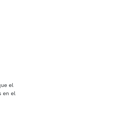
que el
 en el