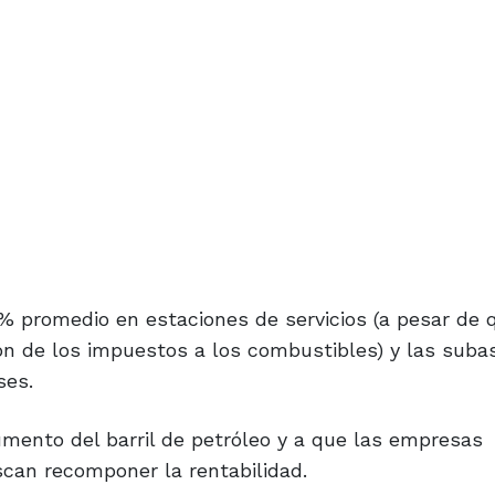
4% promedio en estaciones de servicios (a pesar de 
ión de los impuestos a los combustibles) y las subas
ses.
umento del barril de petróleo y a que las empresas
scan recomponer la rentabilidad.