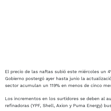
El precio de las naftas subió este miércoles un 
Gobierno postergó ayer hasta junio la actualizac
sector acumulan un 119% en menos de cinco me
Los incrementos en los surtidores se deben al a
refinadoras (YPF, Shell, Axion y Puma Energy) bu