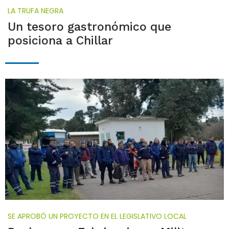
LA TRUFA NEGRA
Un tesoro gastronómico que
posiciona a Chillar
SE APROBÓ UN PROYECTO EN EL LEGISLATIVO LOCAL