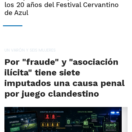
los 20 años del Festival Cervantino
de Azul
UN VARÓN Y SEIS MUJERES
Por "fraude" y "asociación
ilícita" tiene siete
imputados una causa penal
por juego clandestino