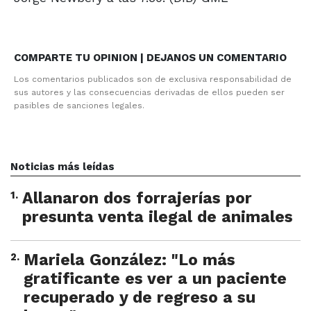
COMPARTE TU OPINION | DEJANOS UN COMENTARIO
Los comentarios publicados son de exclusiva responsabilidad de
sus autores y las consecuencias derivadas de ellos pueden ser
pasibles de sanciones legales.
Noticias más leídas
1
.
Allanaron dos forrajerías por
presunta venta ilegal de animales
2
.
Mariela González: "Lo más
gratificante es ver a un paciente
recuperado y de regreso a su