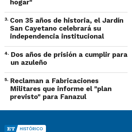
hogar"
3
.
Con 35 años de historia, el Jardín
San Cayetano celebrará su
independencia institucional
4
.
Dos años de prisión a cumplir para
un azuleño
5
.
Reclaman a Fabricaciones
Militares que informe el "plan
previsto" para Fanazul
HISTÓRICO