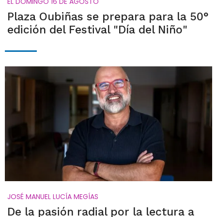
EL DOMINGO 16 DE AGOSTO
Plaza Oubiñas se prepara para la 50°
edición del Festival "Día del Niño"
JOSÉ MANUEL LUCÍA MEGÍAS
De la pasión radial por la lectura a