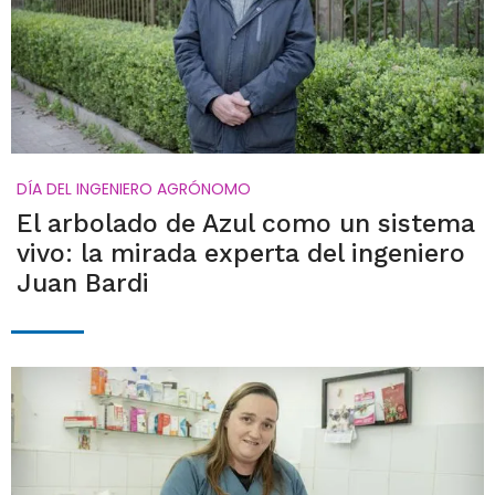
DÍA DEL INGENIERO AGRÓNOMO
El arbolado de Azul como un sistema
vivo: la mirada experta del ingeniero
Juan Bardi