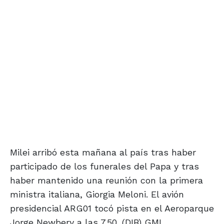
Milei arribó esta mañana al país tras haber
participado de los funerales del Papa y tras
haber mantenido una reunión con la primera
ministra italiana, Giorgia Meloni. El avión
presidencial ARG01 tocó pista en el Aeroparque
Jorge Newbery a las 7.50. (DIB) GML