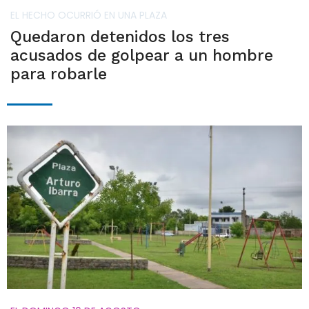
EL HECHO OCURRIÓ EN UNA PLAZA
Quedaron detenidos los tres
acusados de golpear a un hombre
para robarle