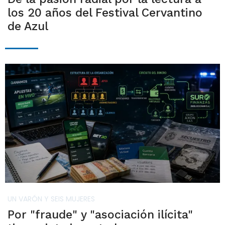
los 20 años del Festival Cervantino
de Azul
UN VARÓN Y SEIS MUJERES
Por "fraude" y "asociación ilícita"