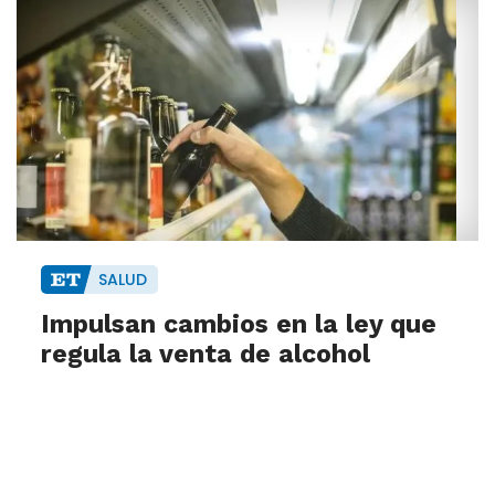
SALUD
Impulsan cambios en la ley que
regula la venta de alcohol