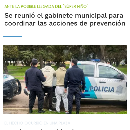
ANTE LA POSIBLE LLEGADA DEL "SÚPER NIÑO"
Se reunió el gabinete municipal para
coordinar las acciones de prevención
EL HECHO OCURRIÓ EN UNA PLAZA