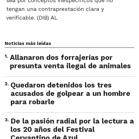
sea por conceptos inespecíficos que no
tengan una contraprestación clara y
verificable. (DIB) AL
Noticias más leídas
1
.
Allanaron dos forrajerías por
presunta venta ilegal de animales
2
.
Quedaron detenidos los tres
acusados de golpear a un hombre
para robarle
3
.
De la pasión radial por la lectura a
los 20 años del Festival
Cervantino de Azul