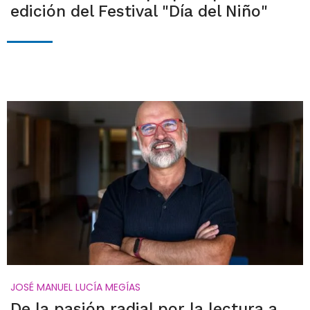
edición del Festival "Día del Niño"
JOSÉ MANUEL LUCÍA MEGÍAS
De la pasión radial por la lectura a