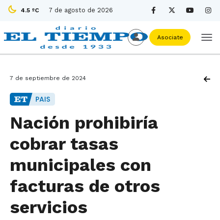
7 de agosto de 2026
4.5 ºC
Asociate
7 de septiembre de 2024
PAIS
Nación prohibiría
cobrar tasas
municipales con
facturas de otros
servicios