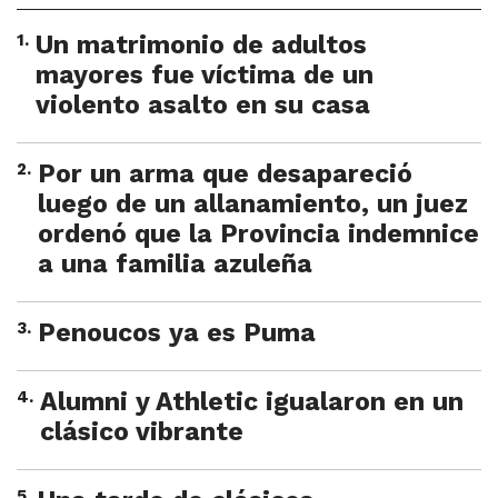
1
.
Un matrimonio de adultos
mayores fue víctima de un
violento asalto en su casa
2
.
Por un arma que desapareció
luego de un allanamiento, un juez
ordenó que la Provincia indemnice
a una familia azuleña
3
.
Penoucos ya es Puma
4
.
Alumni y Athletic igualaron en un
clásico vibrante
5
.