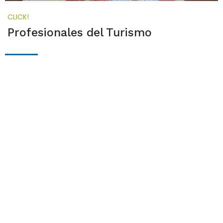
CLICK!
Profesionales del Turismo