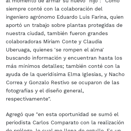
al momento de armar su nuevo "hijo": "Como
siempre conté con la colaboración del
ingeniero agrónomo Eduardo Luis Farina, quien
aportó un trabajo sobre plantas protegidas de
nuestra ciudad, también fueron grandes
colaboradoras Miriam Conte y Claudia
Uberuaga, quienes 'se rompen el alma'
buscando información y encuentran hasta los
más mínimos detalles; también conté con la
ayuda de la queridísima Elma Iglesias, y Nacho
Correa y Gonzalo Restivo se ocuparon de las
fotografías y el diseño general,
respectivamente".
Agregó que "en esta oportunidad se sumó el
periodista Carlos Comparato con la realización
de prólogo, lo cual me llena de orgullo. Es un