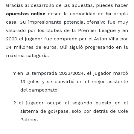
Gracias al desarrollo de las apuestas, puedes hacer
apuestas online
desde la comodidad de
tu
propia
casa. Su impresionante potencial ofensivo fue muy
valorado por los clubes de la Premier League y en
2020 el jugador fue comprado por el Aston Villa por
34 millones de euros. Olli siguió progresando en la
máxima categoría:
?
en la temporada 2023/2024, el jugador marcó
13 goles y se convirtió en el mejor asistente
del campeonato;
?
el jugador ocupó el segundo puesto en el
sistema de gol+pase, solo por detrás de Cole
Palmer.