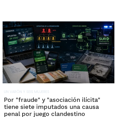
UN VARÓN Y SEIS MUJERES
Por "fraude" y "asociación ilícita"
tiene siete imputados una causa
penal por juego clandestino