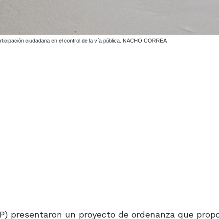
articipación ciudadana en el control de la vía pública. NACHO CORREA
UxP) presentaron un proyecto de ordenanza que prop