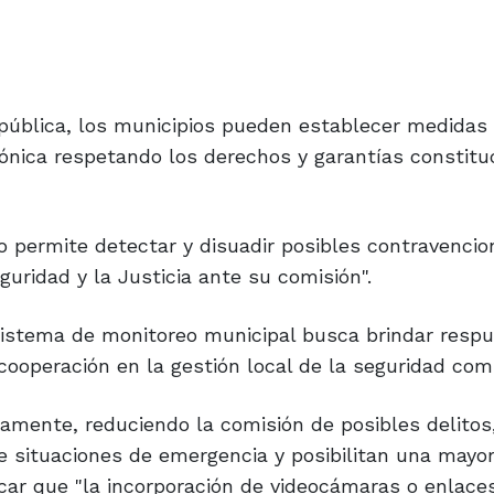
 pública, los municipios pueden establecer medidas
mónica respetando los derechos y garantías constitu
o permite detectar y disuadir posibles contravencio
guridad y la Justicia ante su comisión".
l sistema de monitoreo municipal busca brindar resp
operación en la gestión local de la seguridad comu
amente, reduciendo la comisión de posibles delitos
 situaciones de emergencia y posibilitan una mayo
icar que "la incorporación de videocámaras o enlace