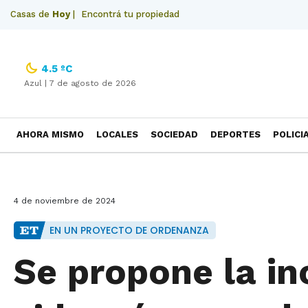
Casas de
Hoy
|
Encontrá tu propiedad
4.5 ºC
Azul |
7 de agosto de 2026
AHORA MISMO
LOCALES
SOCIEDAD
DEPORTES
POLICI
NECROLOGICAS
4 de noviembre de 2024
EN UN PROYECTO DE ORDENANZA
Se propone la in