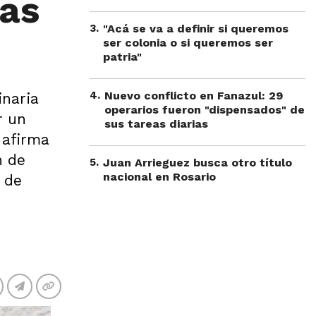
das
3
.
"Acá se va a definir si queremos
ser colonia o si queremos ser
patria"
4
.
Nuevo conflicto en Fanazul: 29
inaria
operarios fueron "dispensados" de
r un
sus tareas diarias
 afirma
n de
5
.
Juan Arrieguez busca otro título
nacional en Rosario
 de