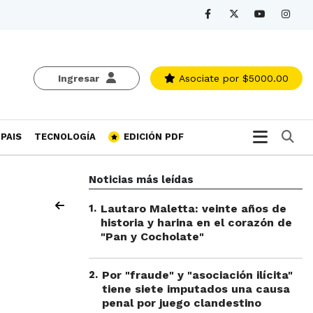
Ingresar
Asociate
por $5000.00
Bu
PAIS
TECNOLOGÍA
EDICIÓN PDF
Noticias más leídas
1
.
Lautaro Maletta: veinte años de
historia y harina en el corazón de
"Pan y Cocholate"
2
.
Por "fraude" y "asociación ilícita"
tiene siete imputados una causa
penal por juego clandestino