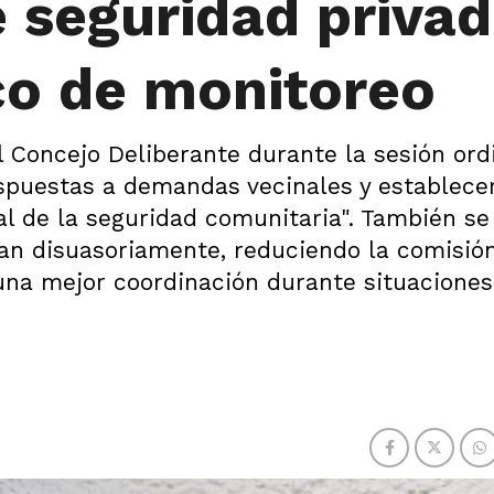
 seguridad priva
co de monitoreo
el Concejo Deliberante durante la sesión ord
espuestas a demandas vecinales y establece
al de la seguridad comunitaria". También se
an disuasoriamente, reduciendo la comisió
una mejor coordinación durante situaciones