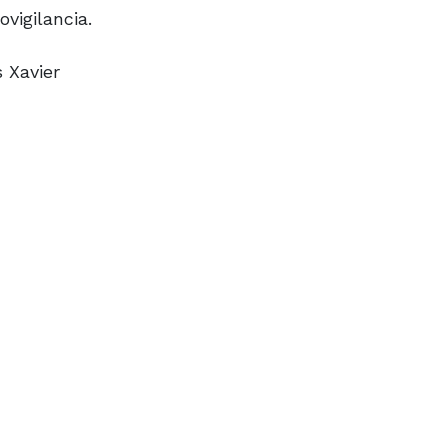
vigilancia.
s Xavier