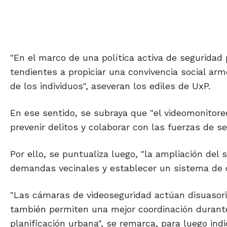
"En el marco de una política activa de seguridad
tendientes a propiciar una convivencia social ar
de los individuos", aseveran los ediles de UxP.
En ese sentido, se subraya que "el videomonitore
prevenir delitos y colaborar con las fuerzas de se
Por ello, se puntualiza luego, "la ampliación de
demandas vecinales y establecer un sistema de co
"Las cámaras de videoseguridad actúan disuasori
también permiten una mejor coordinación durante
planificación urbana", se remarca, para luego ind