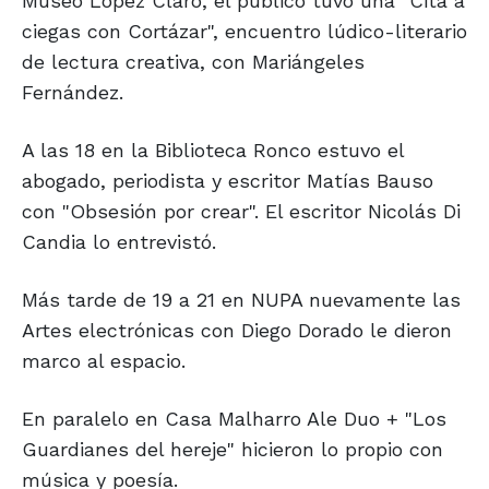
Museo López Claro, el público tuvo una "Cita a
ciegas con Cortázar", encuentro lúdico-literario
de lectura creativa, con Mariángeles
Fernández.
A las 18 en la Biblioteca Ronco estuvo el
abogado, periodista y escritor Matías Bauso
con "Obsesión por crear". El escritor Nicolás Di
Candia lo entrevistó.
Más tarde de 19 a 21 en NUPA nuevamente las
Artes electrónicas con Diego Dorado le dieron
marco al espacio.
En paralelo en Casa Malharro Ale Duo + "Los
Guardianes del hereje" hicieron lo propio con
música y poesía.