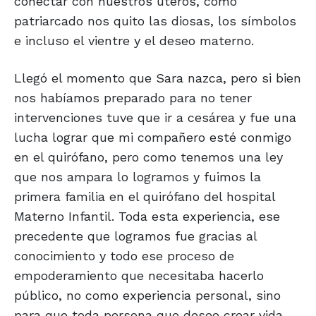
conectar con nuestros úteros, como
patriarcado nos quito las diosas, los símbolos
e incluso el vientre y el deseo materno.
Llegó el momento que Sara nazca, pero si bien
nos habíamos preparado para no tener
intervenciones tuve que ir a cesárea y fue una
lucha lograr que mi compañero esté conmigo
en el quirófano, pero como tenemos una ley
que nos ampara lo logramos y fuimos la
primera familia en el quirófano del hospital
Materno Infantil. Toda esta experiencia, ese
precedente que logramos fue gracias al
conocimiento y todo ese proceso de
empoderamiento que necesitaba hacerlo
público, no como experiencia personal, sino
para que toda persona que desee crear vida