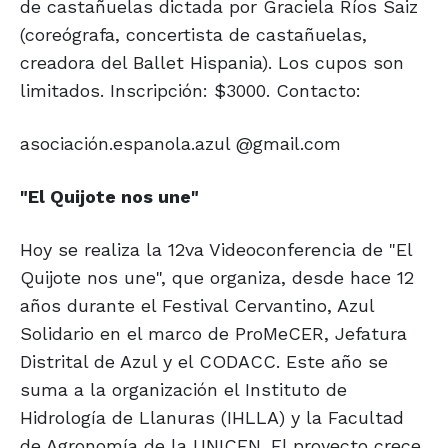
de castañuelas dictada por Graciela Ríos Saiz
(coreógrafa, concertista de castañuelas,
creadora del Ballet Hispania). Los cupos son
limitados. Inscripción: $3000. Contacto:
asociación.espanola.azul @gmail.com
"El Quijote
nos une"
Hoy se realiza la 12va Videoconferencia de "El
Quijote nos une", que organiza, desde hace 12
años durante el Festival Cervantino, Azul
Solidario en el marco de ProMeCER, Jefatura
Distrital de Azul y el CODACC. Este año se
suma a la organización el Instituto de
Hidrología de Llanuras (IHLLA) y la Facultad
de Agronomía de la UNICEN. El proyecto crece