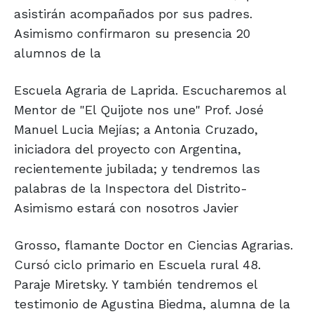
asistirán acompañados por sus padres.
Asimismo confirmaron su presencia 20
alumnos de la
Escuela Agraria de Laprida. Escucharemos al
Mentor de "El Quijote nos une" Prof. José
Manuel Lucia Mejías; a Antonia Cruzado,
iniciadora del proyecto con Argentina,
recientemente jubilada; y tendremos las
palabras de la Inspectora del Distrito-
Asimismo estará con nosotros Javier
Grosso, flamante Doctor en Ciencias Agrarias.
Cursó ciclo primario en Escuela rural 48.
Paraje Miretsky. Y también tendremos el
testimonio de Agustina Biedma, alumna de la