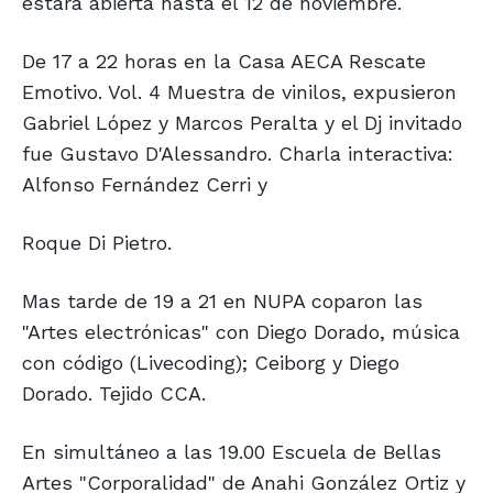
estará abierta hasta el 12 de noviembre.
De 17 a 22 horas en la Casa AECA Rescate
Emotivo. Vol. 4 Muestra de vinilos, expusieron
Gabriel López y Marcos Peralta y el Dj invitado
fue Gustavo D'Alessandro. Charla interactiva:
Alfonso Fernández Cerri y
Roque Di Pietro.
Mas tarde de 19 a 21 en NUPA coparon las
"Artes electrónicas" con Diego Dorado, música
con código (Livecoding); Ceiborg y Diego
Dorado. Tejido CCA.
En simultáneo a las 19.00 Escuela de Bellas
Artes "Corporalidad" de Anahi González Ortiz y