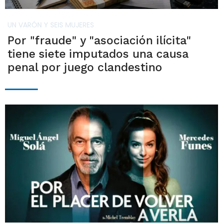
UN VARÓN Y SEIS MUJERES
Por "fraude" y "asociación ilícita"
tiene siete imputados una causa
penal por juego clandestino