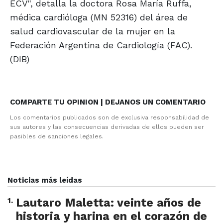
ECV", detalla la doctora Rosa María Ruffa,
médica cardióloga (MN 52316) del área de
salud cardiovascular de la mujer en la
Federación Argentina de Cardiología (FAC).
(DIB)
COMPARTE TU OPINION | DEJANOS UN COMENTARIO
Los comentarios publicados son de exclusiva responsabilidad de
sus autores y las consecuencias derivadas de ellos pueden ser
pasibles de sanciones legales.
Noticias más leídas
1
.
Lautaro Maletta: veinte años de
historia y harina en el corazón de