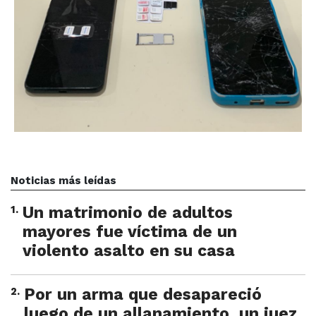
Noticias más leídas
1
.
Un matrimonio de adultos
mayores fue víctima de un
violento asalto en su casa
2
.
Por un arma que desapareció
luego de un allanamiento, un juez