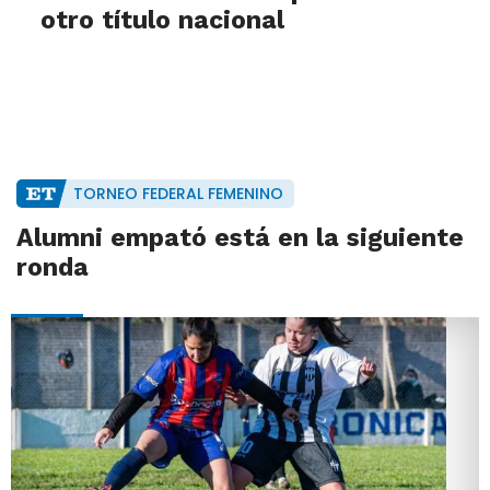
otro título nacional
TORNEO FEDERAL FEMENINO
Alumni empató está en la siguiente
ronda