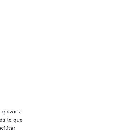
empezar a
es lo que
ilitar