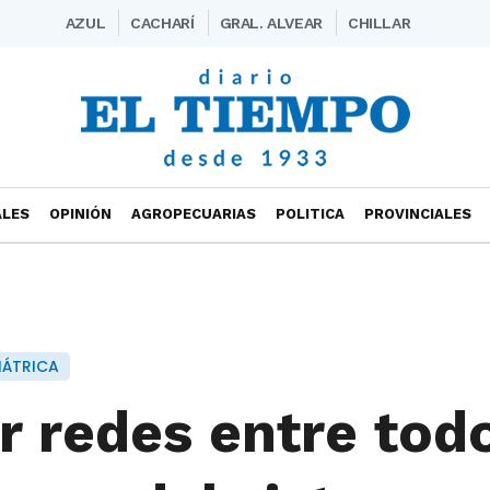
AZUL
CACHARÍ
GRAL. ALVEAR
CHILLAR
ALES
OPINIÓN
AGROPECUARIAS
POLITICA
PROVINCIALES
IÁTRICA
r redes entre tod