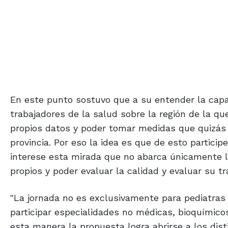
En este punto sostuvo que a su entender la capac
trabajadores de la salud sobre la región de la q
propios datos y poder tomar medidas que quizás 
provincia. Por eso la idea es que de esto partici
interese esta mirada que no abarca únicamente la
propios y poder evaluar la calidad y evaluar su tra
"La jornada no es exclusivamente para pediatra
participar especialidades no médicas, bioquímico
esta manera la propuesta logra abrirse a los dist