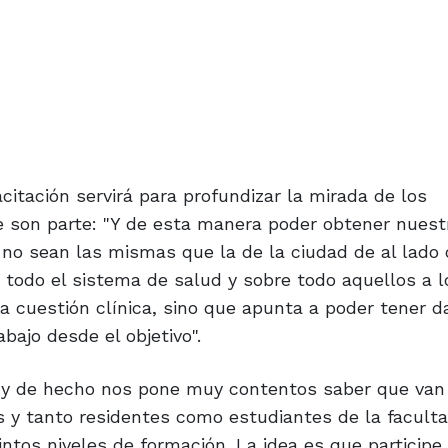
itación servirá para profundizar la mirada de los
ue son parte: "Y de esta manera poder obtener nuest
no sean las mismas que la de la ciudad de al lado 
pe todo el sistema de salud y sobre todo aquellos a 
 cuestión clínica, sino que apunta a poder tener d
bajo desde el objetivo".
s y de hecho nos pone muy contentos saber que van
s y tanto residentes como estudiantes de la faculta
intos niveles de formación. La idea es que participe