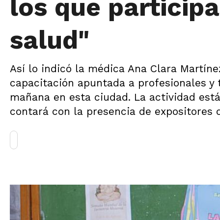
los que particip
salud"
Así lo indicó la médica Ana Clara Martíne
capacitación apuntada a profesionales y t
mañana en esta ciudad. La actividad está
contará con la presencia de expositores d