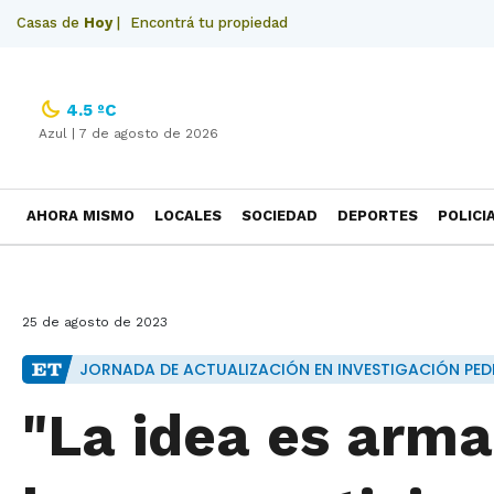
Casas de
Hoy
|
Encontrá tu propiedad
4.5 ºC
Azul |
7 de agosto de 2026
AHORA MISMO
LOCALES
SOCIEDAD
DEPORTES
POLICI
NECROLOGICAS
25 de agosto de 2023
JORNADA DE ACTUALIZACIÓN EN INVESTIGACIÓN PED
"La idea es arma