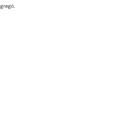
gregó.