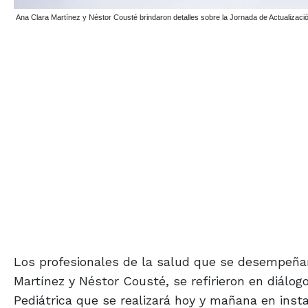
Martínez durante la charla con diario EL TIEMPO.
Los profesionales de la salud que se desempeñan 
Martínez y Néstor Cousté, se refirieron en diálog
Pediátrica que se realizará hoy y mañana en inst