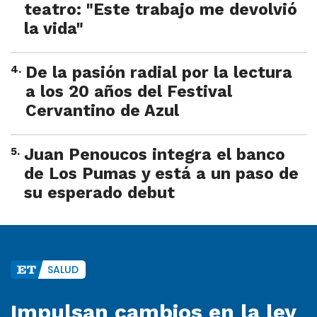
teatro: "Este trabajo me devolvió
la vida"
4
.
De la pasión radial por la lectura
a los 20 años del Festival
Cervantino de Azul
5
.
Juan Penoucos integra el banco
de Los Pumas y está a un paso de
su esperado debut
SALUD
Impulsan cambios en la ley