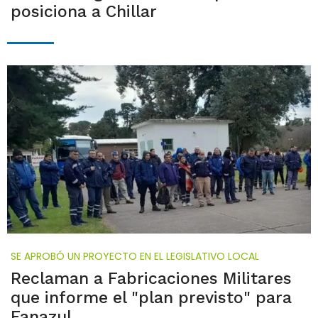
posiciona a Chillar
SE APROBÓ UN PROYECTO EN EL LEGISLATIVO LOCAL
Reclaman a Fabricaciones Militares
que informe el "plan previsto" para
Fanazul