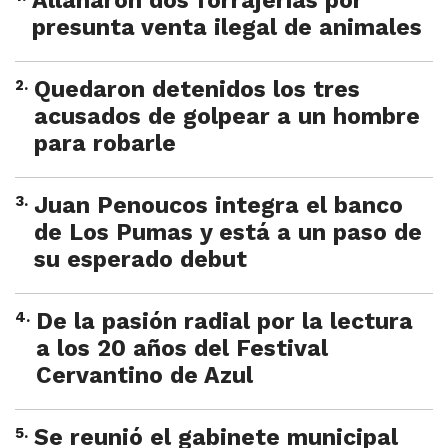
Allanaron dos forrajerías por
presunta venta ilegal de animales
2
.
Quedaron detenidos los tres
acusados de golpear a un hombre
para robarle
3
.
Juan Penoucos integra el banco
de Los Pumas y está a un paso de
su esperado debut
4
.
De la pasión radial por la lectura
a los 20 años del Festival
Cervantino de Azul
5
.
Se reunió el gabinete municipal