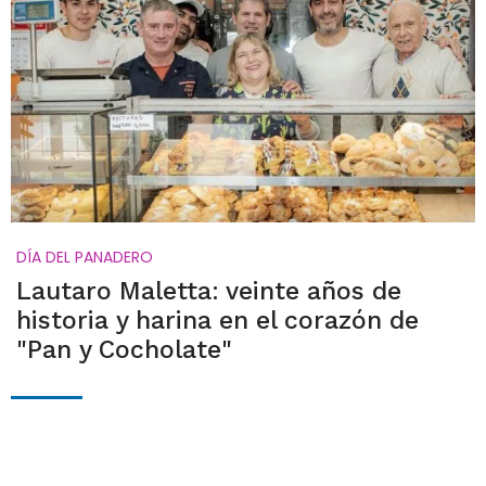
DÍA DEL PANADERO
Lautaro Maletta: veinte años de
historia y harina en el corazón de
"Pan y Cocholate"