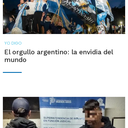
YO DIGO
El orgullo argentino: la envidia del
mundo