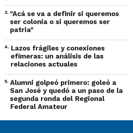
3
.
"Acá se va a definir si queremos
ser colonia o si queremos ser
patria"
4
.
Lazos frágiles y conexiones
efímeras: un análisis de las
relaciones actuales
5
.
Alumni golpeó primero: goleó a
San José y quedó a un paso de la
segunda ronda del Regional
Federal Amateur