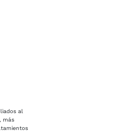
liados al
a, más
ratamientos