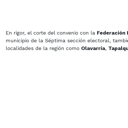
En rigor, el corte del convenio con la
Federación 
municipio de la Séptima sección electoral, tamb
localidades de la región como
Olavarría
,
Tapalq