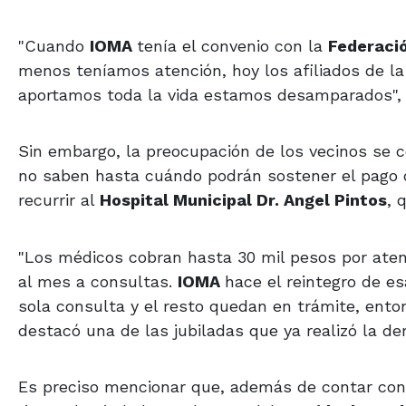
"Cuando
IOMA
tenía el convenio con la
Federació
menos teníamos atención, hoy los afiliados de l
aportamos toda la vida estamos desamparados", e
Sin embargo, la preocupación de los vecinos se cen
no saben hasta cuándo podrán sostener el pago
recurrir al
Hospital Municipal Dr. Angel Pintos
, 
"Los médicos cobran hasta 30 mil pesos por ate
al mes a consultas.
IOMA
hace el reintegro de e
sola consulta y el resto quedan en trámite, enton
destacó una de las jubiladas que ya realizó la de
Es preciso mencionar que, además de contar con 