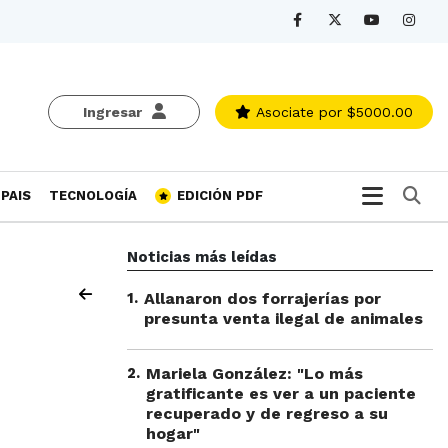
Ingresar
Asociate
por $5000.00
Bu
PAIS
TECNOLOGÍA
EDICIÓN PDF
Noticias más leídas
1
.
Allanaron dos forrajerías por
presunta venta ilegal de animales
2
.
Mariela González: "Lo más
gratificante es ver a un paciente
recuperado y de regreso a su
hogar"