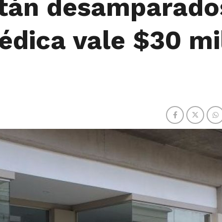
stán desamparado
édica vale $30 mi