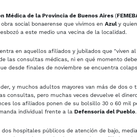
n Médica de la Provincia de Buenos Aires
(
FEMEB
a obra social bonaerense que vivimos en
Azul
y quie
sbozó a este medio una vecina de la localidad.
tra en aquellos afiliados y jubilados que "viven al 
 de las consultas médicas, ni en qué momento deb
que desde finales de noviembre se encuentra colap
nder, y muchos adultos mayores van más de dos o t
sas consultas, pero muchas veces devuelve el diner
ces los afiliados ponen de su bolsillo 30 o 60 mil p
manda individual frente a la
Defensoría del Pueblo
.
dos hospitales públicos de atención de bajo, media