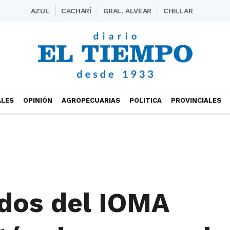
AZUL
CACHARÍ
GRAL. ALVEAR
CHILLAR
ALES
OPINIÓN
AGROPECUARIAS
POLITICA
PROVINCIALES
lados del IOMA