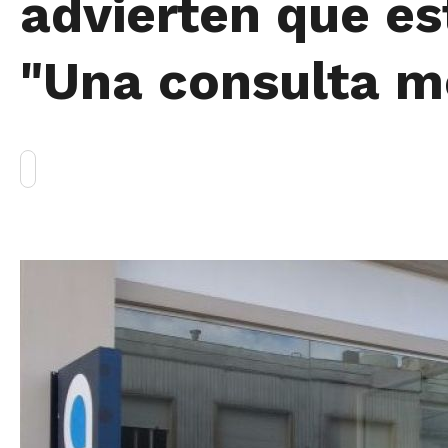
advierten que e
"Una consulta m