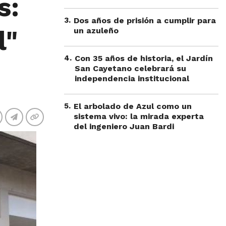
s:
3
.
Dos años de prisión a cumplir para
l"
un azuleño
4
.
Con 35 años de historia, el Jardín
San Cayetano celebrará su
independencia institucional
5
.
El arbolado de Azul como un
sistema vivo: la mirada experta
del ingeniero Juan Bardi