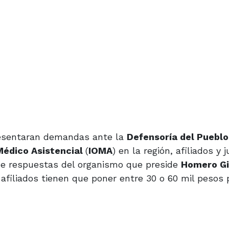
esentaran demandas ante la
Defensoría del Puebl
Médico Asistencial
(
IOMA
) en la región, afiliados y 
 de respuestas del organismo que preside
Homero G
afiliados tienen que poner entre 30 o 60 mil pesos