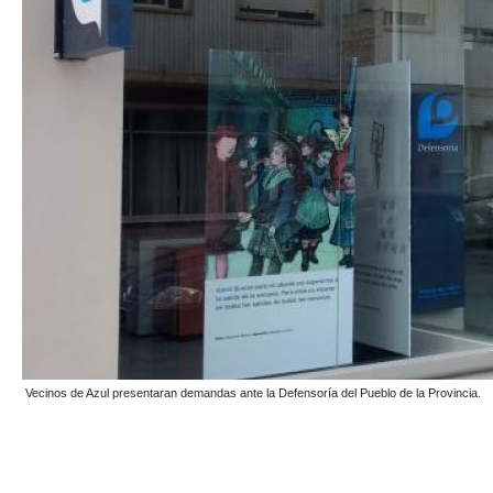
Vecinos de Azul presentaran demandas ante la Defensoría del Pueblo de la Provincia.