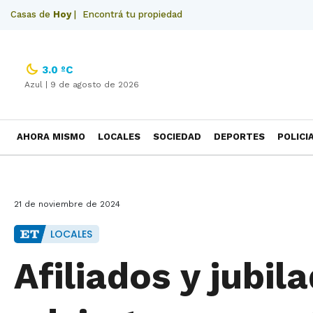
Casas de
Hoy
|
Encontrá tu propiedad
3.0 ºC
Azul |
9 de agosto de 2026
AHORA MISMO
LOCALES
SOCIEDAD
DEPORTES
POLICI
NECROLOGICAS
21 de noviembre de 2024
LOCALES
Afiliados y jubi