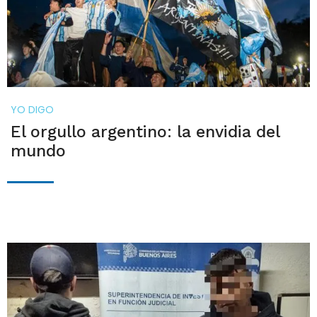
YO DIGO
El orgullo argentino: la envidia del
mundo