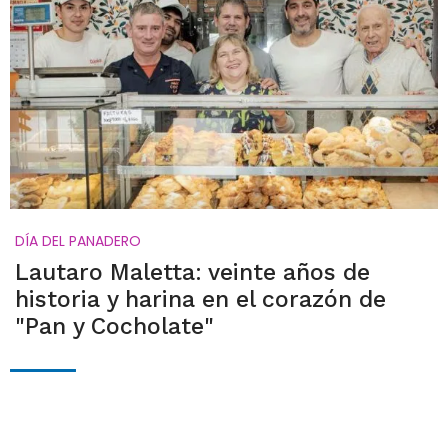
DÍA DEL PANADERO
Lautaro Maletta: veinte años de
historia y harina en el corazón de
"Pan y Cocholate"