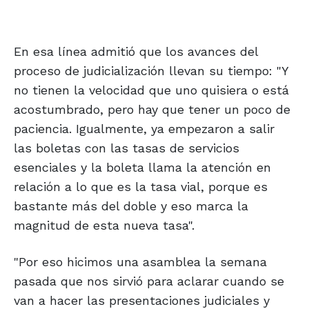
En esa línea admitió que los avances del
proceso de judicialización llevan su tiempo: "Y
no tienen la velocidad que uno quisiera o está
acostumbrado, pero hay que tener un poco de
paciencia. Igualmente, ya empezaron a salir
las boletas con las tasas de servicios
esenciales y la boleta llama la atención en
relación a lo que es la tasa vial, porque es
bastante más del doble y eso marca la
magnitud de esta nueva tasa".
"Por eso hicimos una asamblea la semana
pasada que nos sirvió para aclarar cuando se
van a hacer las presentaciones judiciales y