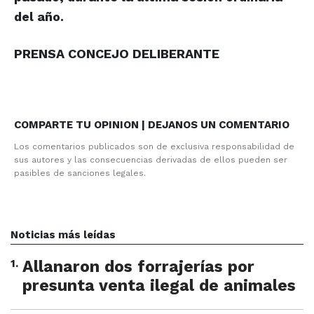
del año.
PRENSA CONCEJO DELIBERANTE
COMPARTE TU OPINION | DEJANOS UN COMENTARIO
Los comentarios publicados son de exclusiva responsabilidad de
sus autores y las consecuencias derivadas de ellos pueden ser
pasibles de sanciones legales.
Noticias más leídas
1
.
Allanaron dos forrajerías por
presunta venta ilegal de animales