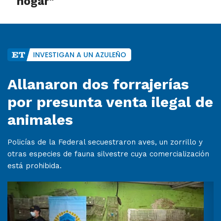
hogar"
INVESTIGAN A UN AZULEÑO
Allanaron dos forrajerías
por presunta venta ilegal de
animales
Policías de la Federal secuestraron aves, un zorrillo y
otras especies de fauna silvestre cuya comercialización
está prohibida.