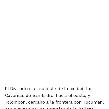
El Divisadero, al sudeste de la ciudad, las
Cavernas de San Isidro, hacia el oeste, y
Tolombón, cercano a la frontera con Tucumán,
son algunos de los ejemplos de la belleza