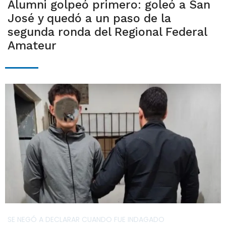
Alumni golpeó primero: goleó a San
José y quedó a un paso de la
segunda ronda del Regional Federal
Amateur
SE NEGÓ A DECLARAR CUANDO FUE INDAGADO