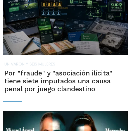
UN VARÓN Y SEIS MUJERES
Por "fraude" y "asociación ilícita"
tiene siete imputados una causa
penal por juego clandestino