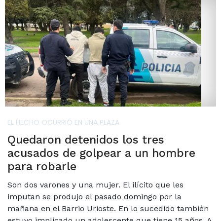
EL HECHO OCURRIÓ EN UNA PLAZA
Quedaron detenidos los tres
acusados de golpear a un hombre
para robarle
Son dos varones y una mujer. El ilícito que les
imputan se produjo el pasado domingo por la
mañana en el Barrio Urioste. En lo sucedido también
estuvo implicado un adolescente que tiene 15 años. A