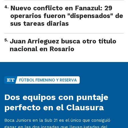
4
.
Nuevo conflicto en Fanazul: 29
operarios fueron "dispensados" de
sus tareas diarias
5
.
Juan Arrieguez busca otro título
nacional en Rosario
FÚTBOL FEMENINO Y RESERVA
Dos equipos con puntaje
perfecto en el Clausura
Boca Juniors en la Sub 21 es el único que consiguió
ganar en las dos jornadas que llevan jugadas del