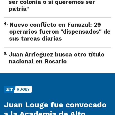
ser colonia o si queremos ser
patria"
4
.
Nuevo conflicto en Fanazul: 29
operarios fueron "dispensados" de
sus tareas diarias
5
.
Juan Arrieguez busca otro título
nacional en Rosario
RUGBY
Juan Louge fue convocado
a la Academia de Alto