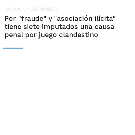
UN VARÓN Y SEIS MUJERES
Por "fraude" y "asociación ilícita"
tiene siete imputados una causa
penal por juego clandestino