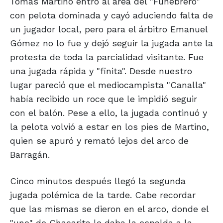
Tomás Martino entró al área del "Funebrero"
con pelota dominada y cayó aduciendo falta de
un jugador local, pero para el árbitro Emanuel
Gómez no lo fue y dejó seguir la jugada ante la
protesta de toda la parcialidad visitante. Fue
una jugada rápida y "finita". Desde nuestro
lugar pareció que el mediocampista "Canalla"
había recibido un roce que le impidió seguir
con el balón. Pese a ello, la jugada continuó y
la pelota volvió a estar en los pies de Martino,
quien se apuró y remató lejos del arco de
Barragán.
Cinco minutos después llegó la segunda
jugada polémica de la tarde. Cabe recordar
que las mismas se dieron en el arco, donde el
"uno" de Chacarita le daba la espalda a la