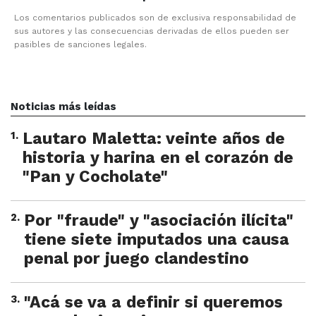
Los comentarios publicados son de exclusiva responsabilidad de
sus autores y las consecuencias derivadas de ellos pueden ser
pasibles de sanciones legales.
Noticias más leídas
1
.
Lautaro Maletta: veinte años de
historia y harina en el corazón de
"Pan y Cocholate"
2
.
Por "fraude" y "asociación ilícita"
tiene siete imputados una causa
penal por juego clandestino
3
.
"Acá se va a definir si queremos