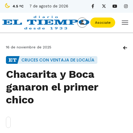
7 de agosto de 2026
4.5 ºC
Asociate
16 de noviembre de 2025
CRUCES CON VENTAJA DE LOCALÍA
Chacarita y Boca
ganaron el primer
chico