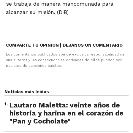
se trabaja de manera mancomunada para
alcanzar su misión. (DIB)
COMPARTE TU OPINION | DEJANOS UN COMENTARIO
Los comentarios publicados son de exclusiva responsabilidad de
sus autores y las consecuencias derivadas de ellos pueden ser
pasibles de sanciones legales.
Noticias más leídas
1
.
Lautaro Maletta: veinte años de
historia y harina en el corazón de
"Pan y Cocholate"