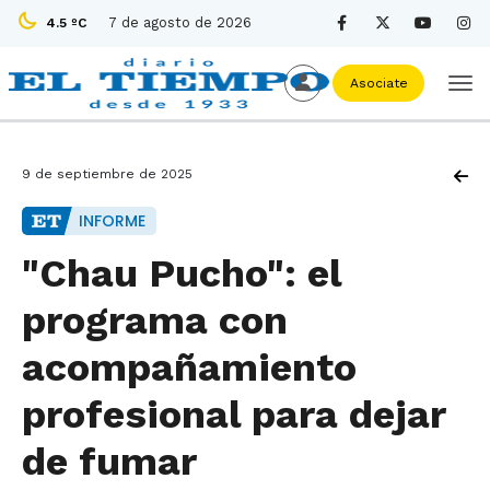
7 de agosto de 2026
4.5 ºC
Asociate
9 de septiembre de 2025
INFORME
"Chau Pucho": el
programa con
acompañamiento
profesional para dejar
de fumar