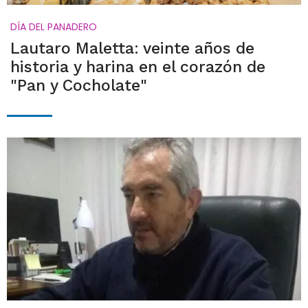
DÍA DEL PANADERO
Lautaro Maletta: veinte años de
historia y harina en el corazón de
"Pan y Cocholate"