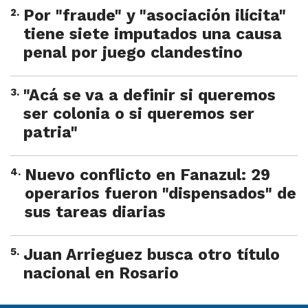
2
.
Por "fraude" y "asociación ilícita"
tiene siete imputados una causa
penal por juego clandestino
3
.
"Acá se va a definir si queremos
ser colonia o si queremos ser
patria"
4
.
Nuevo conflicto en Fanazul: 29
operarios fueron "dispensados" de
sus tareas diarias
5
.
Juan Arrieguez busca otro título
nacional en Rosario