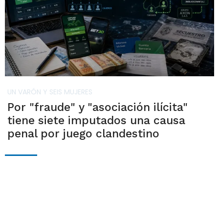
UN VARÓN Y SEIS MUJERES
Por "fraude" y "asociación ilícita"
tiene siete imputados una causa
penal por juego clandestino