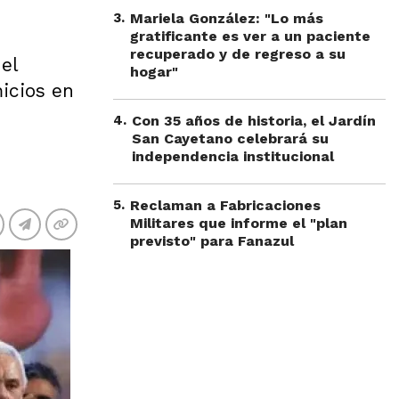
3
.
Mariela González: "Lo más
gratificante es ver a un paciente
recuperado y de regreso a su
el
hogar"
icios en
4
.
Con 35 años de historia, el Jardín
San Cayetano celebrará su
independencia institucional
5
.
Reclaman a Fabricaciones
Militares que informe el "plan
previsto" para Fanazul