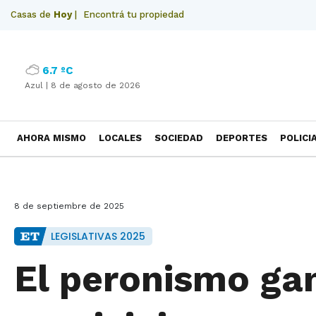
Casas de
Hoy
|
Encontrá tu propiedad
6.7 ºC
Azul |
8 de agosto de 2026
AHORA MISMO
LOCALES
SOCIEDAD
DEPORTES
POLICI
NECROLOGICAS
8 de septiembre de 2025
LEGISLATIVAS 2025
El peronismo gan