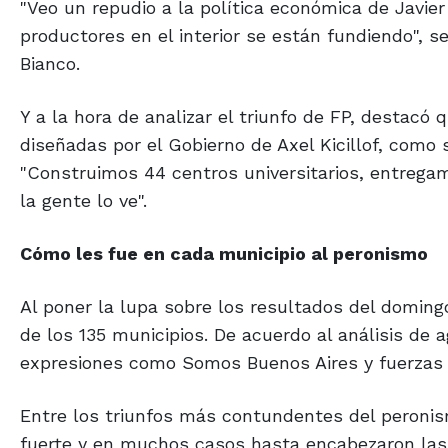
"Veo un repudio a la política económica de Javier 
productores en el interior se están fundiendo", s
Bianco.
Y a la hora de analizar el triunfo de FP, destacó
diseñadas por el Gobierno de Axel Kicillof, como 
"Construimos 44 centros universitarios, entrega
la gente lo ve".
Cómo les fue en cada municipio al peronismo
Al poner la lupa sobre los resultados del domingo
de los 135 municipios. De acuerdo al análisis de ag
expresiones como Somos Buenos Aires y fuerzas d
Entre los triunfos más contundentes del peroni
fuerte y en muchos casos hasta encabezaron las 