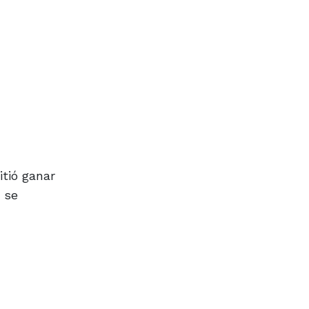
itió ganar
o se