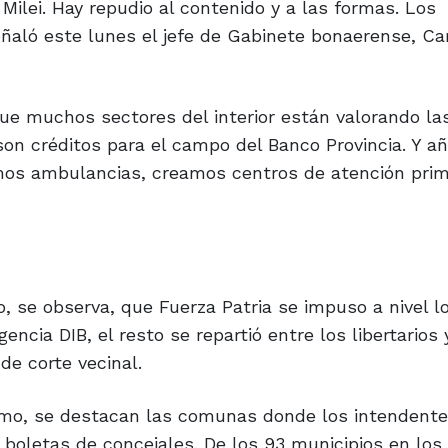
Milei. Hay repudio al contenido y a las formas. Los
eñaló este lunes el jefe de Gabinete bonaerense, Ca
 que muchos sectores del interior están valorando las
son créditos para el campo del Banco Provincia. Y añ
mos ambulancias, creamos centros de atención prima
, se observa, que Fuerza Patria se impuso a nivel l
encia DIB, el resto se repartió entre los libertarios 
e corte vecinal.
smo, se destacan las comunas donde los intendente
boletas de concejales. De los 93 municipios en los