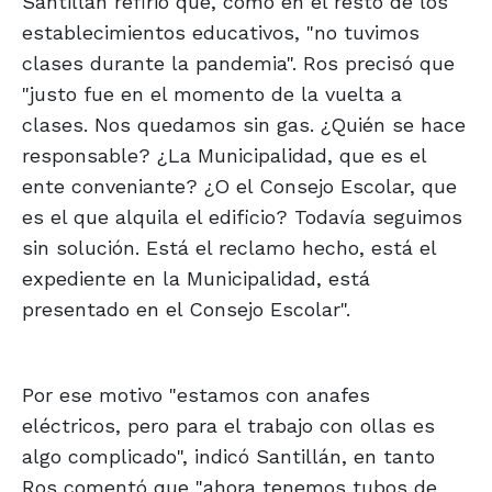
Santillán refirió que, como en el resto de los
establecimientos educativos, "no tuvimos
clases durante la pandemia". Ros precisó que
"justo fue en el momento de la vuelta a
clases. Nos quedamos sin gas. ¿Quién se hace
responsable? ¿La Municipalidad, que es el
ente conveniante? ¿O el Consejo Escolar, que
es el que alquila el edificio? Todavía seguimos
sin solución. Está el reclamo hecho, está el
expediente en la Municipalidad, está
presentado en el Consejo Escolar".
Por ese motivo "estamos con anafes
eléctricos, pero para el trabajo con ollas es
algo complicado", indicó Santillán, en tanto
Ros comentó que "ahora tenemos tubos de