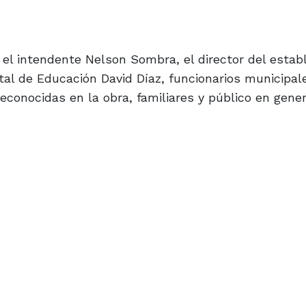
d el intendente Nelson Sombra, el director del estab
rital de Educación David Díaz, funcionarios municipal
onocidas en la obra, familiares y público en gener