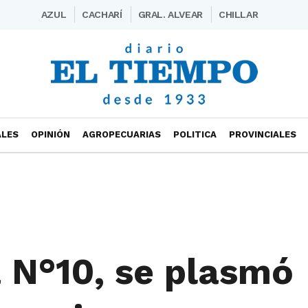
AZUL
CACHARÍ
GRAL. ALVEAR
CHILLAR
ALES
OPINIÓN
AGROPECUARIAS
POLITICA
PROVINCIALES
 N°10, se plasmó