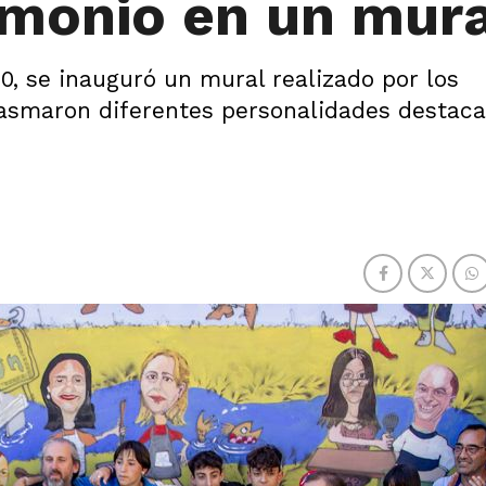
imonio en un mur
0, se inauguró un mural realizado por los
lasmaron diferentes personalidades destaca