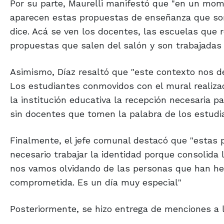
Por su parte, Maurelli manifestó que "en un mom
aparecen estas propuestas de enseñanza que son
dice. Acá se ven los docentes, las escuelas que r
propuestas que salen del salón y son trabajadas en
Asimismo, Díaz resaltó que "este contexto nos de
Los estudiantes conmovidos con el mural realizad
la institución educativa la recepción necesaria pa
sin docentes que tomen la palabra de los estudia
Finalmente, el jefe comunal destacó que "estas p
necesario trabajar la identidad porque consolida 
nos vamos olvidando de las personas que han he
comprometida. Es un día muy especial"
Posteriormente, se hizo entrega de menciones a l