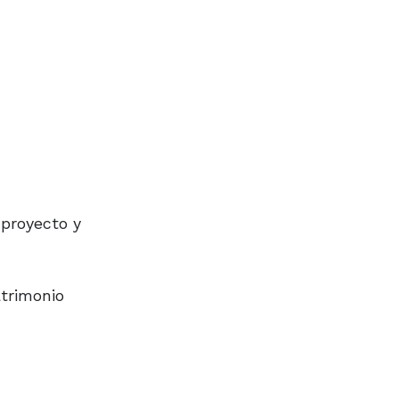
 proyecto y
atrimonio