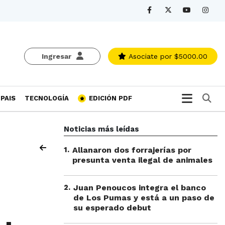
Ingresar
Asociate
por $5000.00
Bu
PAIS
TECNOLOGÍA
EDICIÓN PDF
Noticias más leídas
1
.
Allanaron dos forrajerías por
presunta venta ilegal de animales
2
.
Juan Penoucos integra el banco
de Los Pumas y está a un paso de
su esperado debut