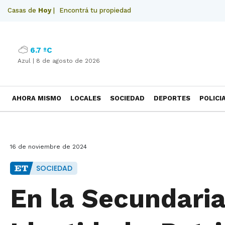
Casas de
Hoy
|
Encontrá tu propiedad
6.7 ºC
Azul |
8 de agosto de 2026
AHORA MISMO
LOCALES
SOCIEDAD
DEPORTES
POLICI
NECROLOGICAS
16 de noviembre de 2024
SOCIEDAD
En la Secundaria