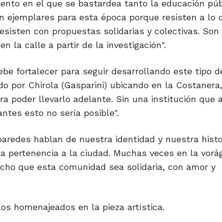
ento en el que se bastardea tanto la educación púb
 ejemplares para esta época porque resisten a lo 
esisten con propuestas solidarias y colectivas. Son
 la calle a partir de la investigación".
be fortalecer para seguir desarrollando este tipo d
o por Chirola (Gasparini) ubicando en la Costanera,
ra poder llevarlo adelante. Sin una institución que a
ntes esto no sería posible".
aredes hablan de nuestra identidad y nuestra histo
la pertenencia a la ciudad. Muchas veces en la vorág
cho que esta comunidad sea solidaria, con amor y
os homenajeados en la pieza artística.