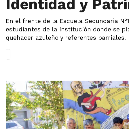
Identidad y Patr
En el frente de la Escuela Secundaria N°1
estudiantes de la institución donde se p
quehacer azuleño y referentes barriales.