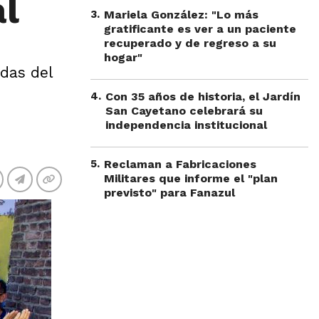
al
3
.
Mariela González: "Lo más
gratificante es ver a un paciente
recuperado y de regreso a su
hogar"
das del
4
.
Con 35 años de historia, el Jardín
San Cayetano celebrará su
independencia institucional
5
.
Reclaman a Fabricaciones
Militares que informe el "plan
previsto" para Fanazul