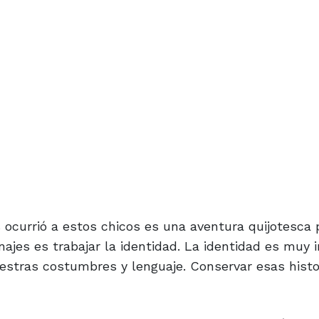
s ocurrió a estos chicos es una aventura quijotesca
najes es trabajar la identidad. La identidad es muy
estras costumbres y lenguaje. Conservar esas histo