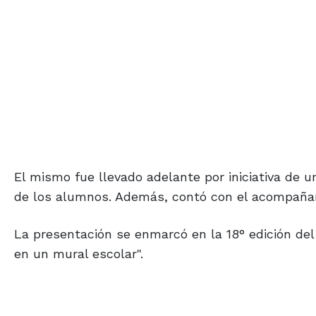
El mismo fue llevado adelante por iniciativa de 
de los alumnos. Además, contó con el acompañami
La presentación se enmarcó en la 18° edición del 
en un mural escolar".