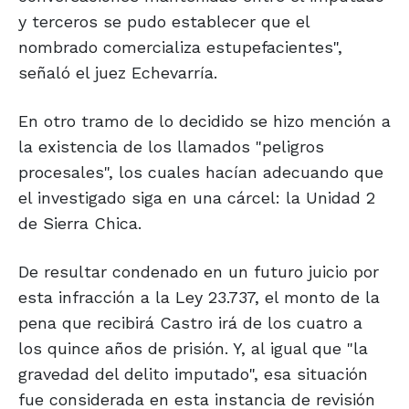
y terceros se pudo establecer que el
nombrado comercializa estupefacientes",
señaló el juez Echevarría.
En otro tramo de lo decidido se hizo mención a
la existencia de los llamados "peligros
procesales", los cuales hacían adecuando que
el investigado siga en una cárcel: la Unidad 2
de Sierra Chica.
De resultar condenado en un futuro juicio por
esta infracción a la Ley 23.737, el monto de la
pena que recibirá Castro irá de los cuatro a
los quince años de prisión. Y, al igual que "la
gravedad del delito imputado", esa situación
fue considerada en esta instancia de revisión