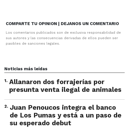
COMPARTE TU OPINION | DEJANOS UN COMENTARIO
Los comentarios publicados son de exclusiva responsabilidad de
sus autores y las consecuencias derivadas de ellos pueden ser
pasibles de sanciones legales.
Noticias más leídas
1
.
Allanaron dos forrajerías por
presunta venta ilegal de animales
2
.
Juan Penoucos integra el banco
de Los Pumas y está a un paso de
su esperado debut