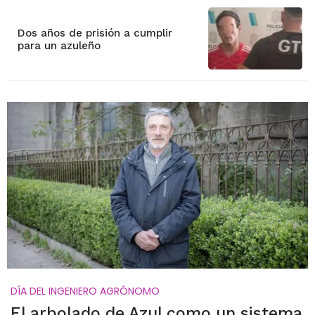
Dos años de prisión a cumplir
para un azuleño
DÍA DEL INGENIERO AGRÓNOMO
El arbolado de Azul como un sistema