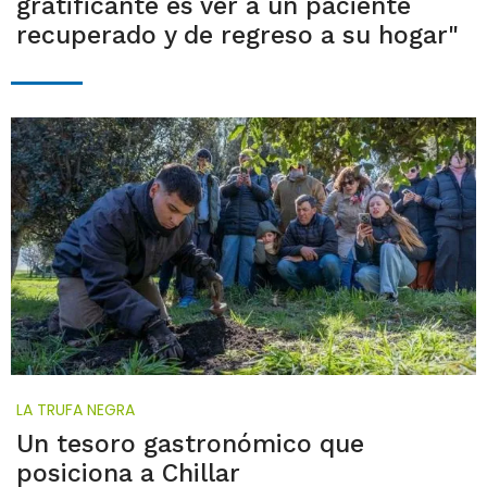
gratificante es ver a un paciente
recuperado y de regreso a su hogar"
LA TRUFA NEGRA
Un tesoro gastronómico que
posiciona a Chillar