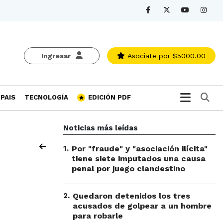
Ingresar
Asociate
por $5000.00
Bu
PAIS
TECNOLOGÍA
EDICIÓN PDF
Noticias más leídas
1
.
Por "fraude" y "asociación ilícita"
tiene siete imputados una causa
penal por juego clandestino
2
.
Quedaron detenidos los tres
acusados de golpear a un hombre
para robarle