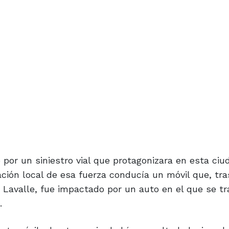
 por un siniestro vial que protagonizara en esta ci
ión local de esa fuerza conducía un móvil que, tra
 y Lavalle, fue impactado por un auto en el que se t
.