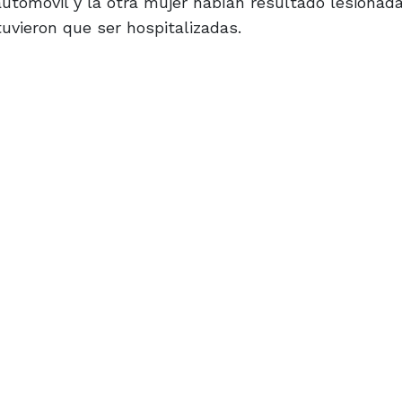
automóvil y la otra mujer habían resultado lesionada
tuvieron que ser hospitalizadas.