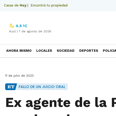
Casas de
Hoy
|
Encontrá tu propiedad
4.5 ºC
Azul |
7 de agosto de 2026
AHORA MISMO
LOCALES
SOCIEDAD
DEPORTES
POLICI
NECROLOGICAS
11 de julio de 2023
FALLO DE UN JUICIO ORAL
Ex agente de la P