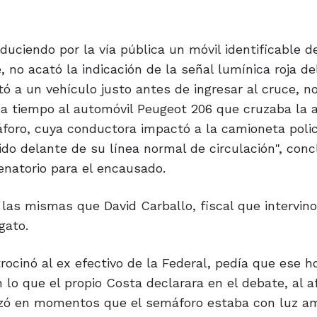
ciendo por la vía pública un móvil identificable de
e, no acató la indicación de la señal lumínica roja d
tó a un vehículo justo antes de ingresar al cruce, n
a tiempo al automóvil Peugeot 206 que cruzaba la 
foro, cuya conductora impactó a la camioneta polic
do delante de su línea normal de circulación", conc
enatorio para el encausado.
 las mismas que David Carballo, fiscal que intervin
gato.
trocinó al ex efectivo de la Federal, pedía que ese 
 lo que el propio Costa declarara en el debate, al a
uzó en momentos que el semáforo estaba con luz ama