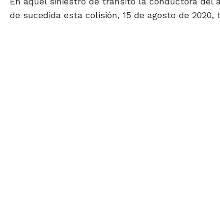
En aquel siniestro de tránsito la conductora del 
de sucedida esta colisión, 15 de agosto de 2020, 