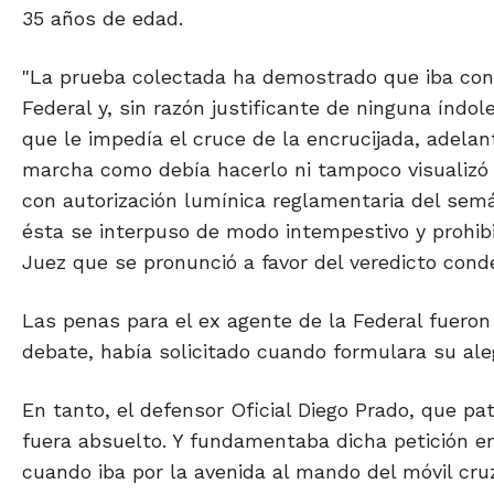
35 años de edad.
"La prueba colectada ha demostrado que iba condu
Federal y, sin razón justificante de ninguna índol
que le impedía el cruce de la encrucijada, adelan
marcha como debía hacerlo ni tampoco visualizó 
con autorización lumínica reglamentaria del semá
ésta se interpuso de modo intempestivo y prohibi
Juez que se pronunció a favor del veredicto cond
Las penas para el ex agente de la Federal fueron
debate, había solicitado cuando formulara su ale
En tanto, el defensor Oficial Diego Prado, que pa
fuera absuelto. Y fundamentaba dicha petición en
cuando iba por la avenida al mando del móvil cr