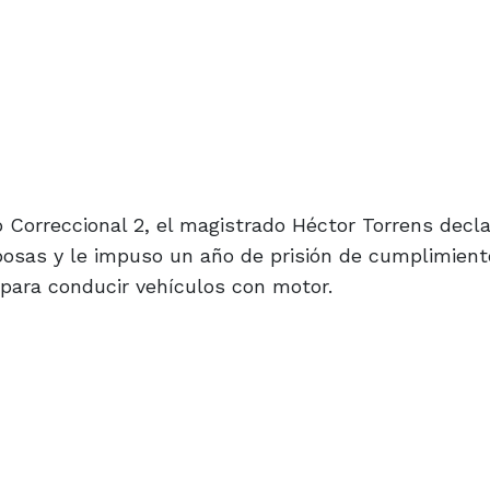
 Correccional 2, el magistrado Héctor Torrens decla
lposas y le impuso un año de prisión de cumplimient
l para conducir vehículos con motor.