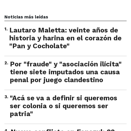
Noticias más leídas
1
.
Lautaro Maletta: veinte años de
historia y harina en el corazón de
"Pan y Cocholate"
2
.
Por "fraude" y "asociación ilícita"
tiene siete imputados una causa
penal por juego clandestino
3
.
"Acá se va a definir si queremos
ser colonia o si queremos ser
patria"
4
.