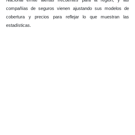
Nacional emite alertas frecuentes para la región, y las 
compañías de seguros vienen ajustando sus modelos de 
cobertura y precios para reflejar lo que muestran las 
estadísticas.