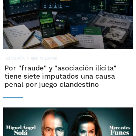
UN VARÓN Y SEIS MUJERES
Por "fraude" y "asociación ilícita"
tiene siete imputados una causa
penal por juego clandestino