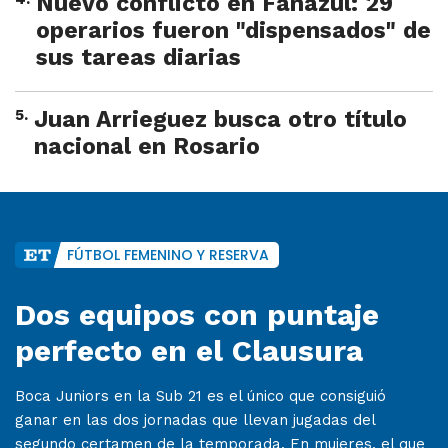
Nuevo conflicto en Fanazul: 29
operarios fueron "dispensados" de
sus tareas diarias
5
.
Juan Arrieguez busca otro título
nacional en Rosario
FÚTBOL FEMENINO Y RESERVA
Dos equipos con puntaje
perfecto en el Clausura
Boca Juniors en la Sub 21 es el único que consiguió
ganar en las dos jornadas que llevan jugadas del
segundo certamen de la temporada. En mujeres, el que