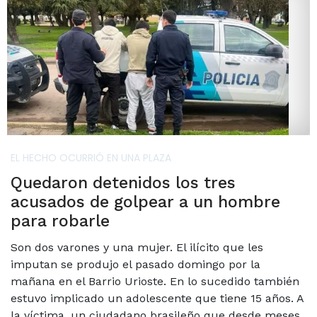
EL HECHO OCURRIÓ EN UNA PLAZA
Quedaron detenidos los tres
acusados de golpear a un hombre
para robarle
Son dos varones y una mujer. El ilícito que les
imputan se produjo el pasado domingo por la
mañana en el Barrio Urioste. En lo sucedido también
estuvo implicado un adolescente que tiene 15 años. A
la víctima, un ciudadano brasileño que desde meses