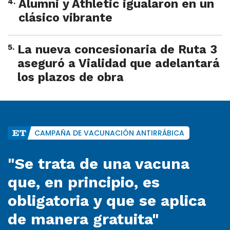
4
.
Alumni y Athletic igualaron en un
clásico vibrante
5
.
La nueva concesionaria de Ruta 3
aseguró a Vialidad que adelantará
los plazos de obra
CAMPAÑA DE VACUNACIÓN ANTIRRÁBICA
"Se trata de una vacuna
que, en principio, es
obligatoria y que se aplica
de manera gratuita"