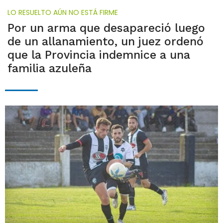
LO RESUELTO AÚN NO ESTÁ FIRME
Por un arma que desapareció luego
de un allanamiento, un juez ordenó
que la Provincia indemnice a una
familia azuleña