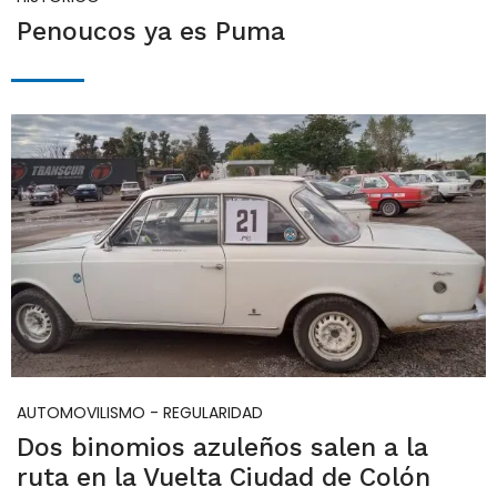
Penoucos ya es Puma
AUTOMOVILISMO - REGULARIDAD
Dos binomios azuleños salen a la
ruta en la Vuelta Ciudad de Colón