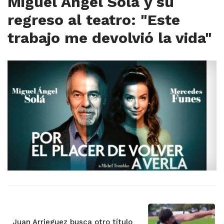
Miguel Ángel Solá y su
regreso al teatro: "Este
trabajo me devolvió la vida"
Juan Arrieguez busca otro título