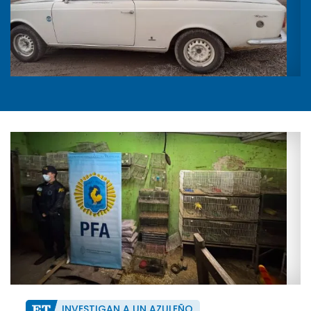
INVESTIGAN A UN AZULEÑO