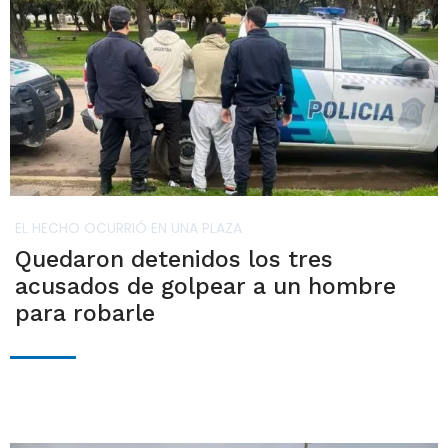
EL HECHO OCURRIÓ EN UNA PLAZA
Quedaron detenidos los tres
acusados de golpear a un hombre
para robarle