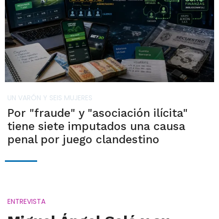
UN VARÓN Y SEIS MUJERES
Por "fraude" y "asociación ilícita"
tiene siete imputados una causa
penal por juego clandestino
ENTREVISTA