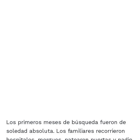
Los primeros meses de búsqueda fueron de
soledad absoluta. Los familiares recorrieron
hospitales, morgues, patearon puertas y nadie