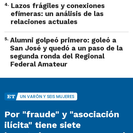
4
.
Lazos frágiles y conexiones
efímeras: un análisis de las
relaciones actuales
5
.
Alumni golpeó primero: goleó a
San José y quedó a un paso de la
segunda ronda del Regional
Federal Amateur
UN VARÓN Y SEIS MUJERES
Por "fraude" y "asociación
ilícita" tiene siete