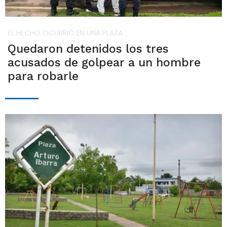
EL HECHO OCURRIÓ EN UNA PLAZA
Quedaron detenidos los tres
acusados de golpear a un hombre
para robarle