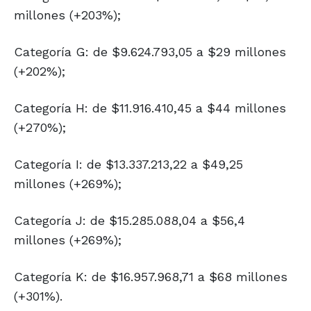
millones (+203%);
Categoría G: de $9.624.793,05 a $29 millones
(+202%);
Categoría H: de $11.916.410,45 a $44 millones
(+270%);
Categoría I: de $13.337.213,22 a $49,25
millones (+269%);
Categoría J: de $15.285.088,04 a $56,4
millones (+269%);
Categoría K: de $16.957.968,71 a $68 millones
(+301%).