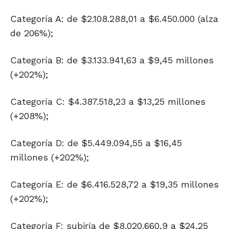
Categoría A: de $2.108.288,01 a $6.450.000 (alza
de 206%);
Categoría B: de $3.133.941,63 a $9,45 millones
(+202%);
Categoría C: $4.387.518,23 a $13,25 millones
(+208%);
Categoría D: de $5.449.094,55 a $16,45
millones (+202%);
Categoría E: de $6.416.528,72 a $19,35 millones
(+202%);
Categoría F: subiría de $8.020.660,9 a $24,25