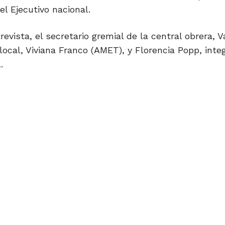
l Ejecutivo nacional.
vista, el secretario gremial de la central obrera, V
ocal, Viviana Franco (AMET), y Florencia Popp, inte
.