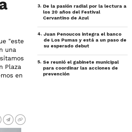
la
3
.
De la pasión radial por la lectura a
los 20 años del Festival
Cervantino de Azul
4
.
Juan Penoucos integra el banco
de Los Pumas y está a un paso de
ue "este
su esperado debut
En una
esitamos
5
.
Se reunió el gabinete municipal
n Plaza
para coordinar las acciones de
prevención
cemos en