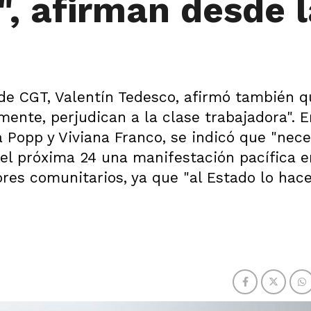
", afirman desde 
l de CGT, Valentín Tedesco, afirmó también q
ente, perjudican a la clase trabajadora". 
ia Popp y Viviana Franco, se indicó que "nec
 el próxima 24 una manifestación pacífica e
ores comunitarios, ya que "al Estado lo ha