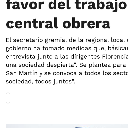
favor del trabajo
central obrera
El secretario gremial de la regional loca
gobierno ha tomado medidas que, básicam
entrevista junto a las dirigentes Florenc
una sociedad despierta". Se plantea para
San Martín y se convoca a todos los sect
sociedad, todos juntos".