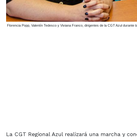
Florencia Popp, Valentín Tedesco y Viviana Franco, dirigentes de la CGT Azul durant
La CGT Regional Azul realizará una marcha y conc