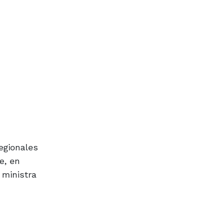
egionales
e, en
 ministra