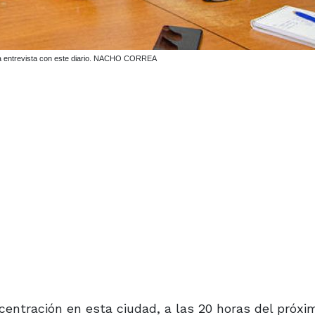
e la entrevista con este diario. NACHO CORREA
entración en esta ciudad, a las 20 horas del próxi