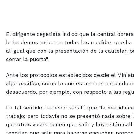
El dirigente cegetista indicó que la central obrera
lo ha demostrado con todas las medidas que ha ll
al igual que con la presentación de la cautelar,
cerrar la puerta".
Ante los protocolos establecidos desde el Minis
algo pacífico, como lo que estaremos haciendo n
desacuerdo, por ejemplo, con respecto a las regul
En tal sentido, Tedesco señaló que "la medida c
trabajo; pero todavía no se presentó nada sobre
que otras voces tienen que salir y hoy están cal
tendrían que salir para hacerse escuchar, propon