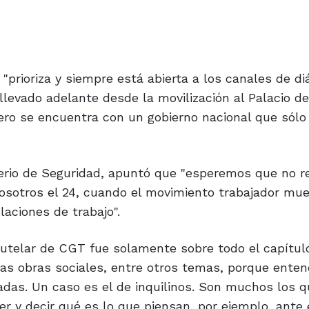
 "prioriza y siempre está abierta a los canales de di
evado adelante desde la movilización al Palacio de 
 pero se encuentra con un gobierno nacional que sólo
terio de Seguridad, apuntó que "esperemos que no r
osotros el 24, cuando el movimiento trabajador mue
aciones de trabajo".
autelar de CGT fue solamente sobre todo el capítul
 las obras sociales, entre otros temas, porque ent
ladas. Un caso es el de inquilinos. Son muchos los 
er y decir qué es lo que piensan, por ejemplo, ante 