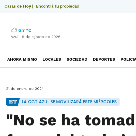
Casas de
Hoy
|
Encontrá tu propiedad
6.7 ºC
Azul |
8 de agosto de 2026
AHORA MISMO
LOCALES
SOCIEDAD
DEPORTES
POLICI
NECROLOGICAS
21 de enero de 2024
LA CGT AZUL SE MOVILIZARÁ ESTE MIÉRCOLES
"No se ha tomad