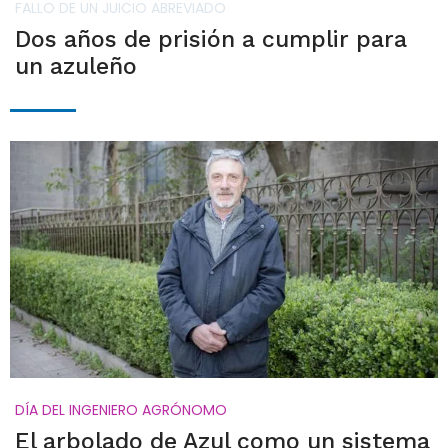
FALLO DE UN JUICIO ABREVIADO
Dos años de prisión a cumplir para
un azuleño
DÍA DEL INGENIERO AGRÓNOMO
El arbolado de Azul como un sistema