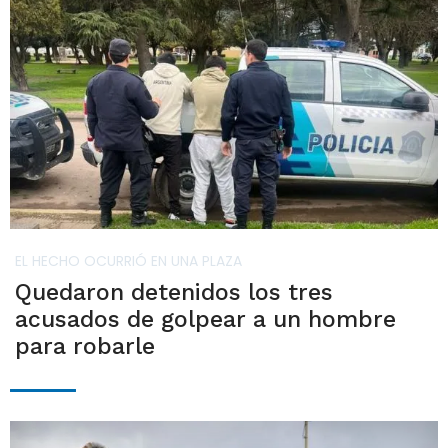
EL HECHO OCURRIÓ EN UNA PLAZA
Quedaron detenidos los tres
acusados de golpear a un hombre
para robarle