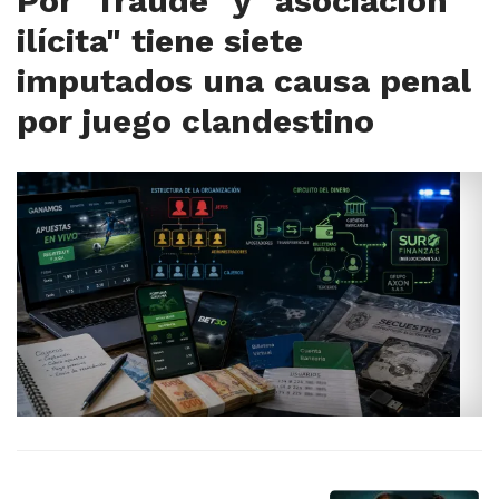
Por "fraude" y "asociación
ilícita" tiene siete
imputados una causa penal
por juego clandestino