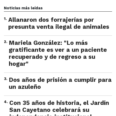
Noticias más leídas
1
.
Allanaron dos forrajerías por
presunta venta ilegal de animales
2
.
Mariela González: "Lo más
gratificante es ver a un paciente
recuperado y de regreso a su
hogar"
3
.
Dos años de prisión a cumplir para
un azuleño
4
.
Con 35 años de historia, el Jardín
San Cayetano celebrará su