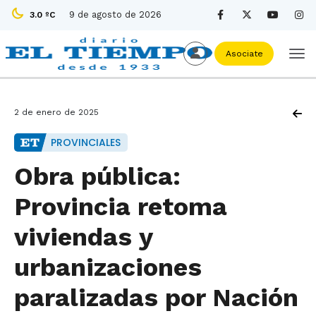
9 de agosto de 2026
3.0 ºC
Asociate
2 de enero de 2025
PROVINCIALES
Obra pública:
Provincia retoma
viviendas y
urbanizaciones
paralizadas por Nación