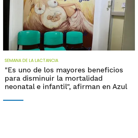
SEMANA DE LA LACTANCIA
"Es uno de los mayores beneficios
para disminuir la mortalidad
neonatal e infantil", afirman en Azul