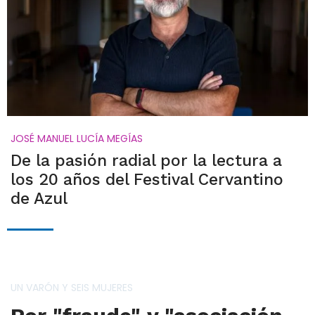
JOSÉ MANUEL LUCÍA MEGÍAS
De la pasión radial por la lectura a
los 20 años del Festival Cervantino
de Azul
UN VARÓN Y SEIS MUJERES