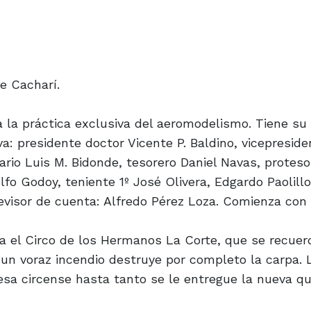
e Cacharí.
ra la práctica exclusiva del aeromodelismo. Tiene su
va: presidente doctor Vicente P. Baldino, vicepresid
ario Luis M. Bidonde, tesorero Daniel Navas, proteso
lfo Godoy, teniente 1º José Olivera, Edgardo Paolillo
visor de cuenta: Alfredo Pérez Loza. Comienza con 
a el Circo de los Hermanos La Corte, que se recuer
un voraz incendio destruye por completo la carpa.
esa circense hasta tanto se le entregue la nueva q