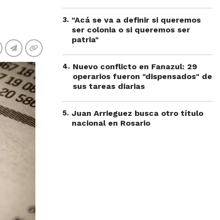
3
.
"Acá se va a definir si queremos
ser colonia o si queremos ser
patria"
4
.
Nuevo conflicto en Fanazul: 29
operarios fueron "dispensados" de
sus tareas diarias
5
.
Juan Arrieguez busca otro título
nacional en Rosario