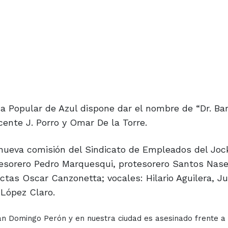
ca Popular de Azul dispone dar el nombre de “Dr. Ba
cente J. Porro y Omar De la Torre.
 nueva comisión del Sindicato de Empleados del Joc
tesorero Pedro Marquesqui, protesorero Santos Nase
ctas Oscar Canzonetta; vocales: Hilario Aguilera, Ju
 López Claro.
an Domingo Perón y en nuestra ciudad es asesinado frente a 