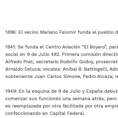
1896: El vecino Mariano Falomir funda el pueblo d
1941: Se funda el Centro Aviación “El Boyero”, pa
social en 9 de Julio 482. Primera comisión directi
Alfredo Prat, secretario Rodolfo Godoy, prosecret
Arnaldo Deluca; vocales: Aníbal B. Battingelli, Ado
subteniente Juan Carlos Simone, Pedro Alcaza; re
1949: En la esquina de 9 de Julio y España debut
comenzar sus funciones una semana atrás, pero 
es reemplazada por otra facilitada por otra empr
confeccionando en Capital Federal.