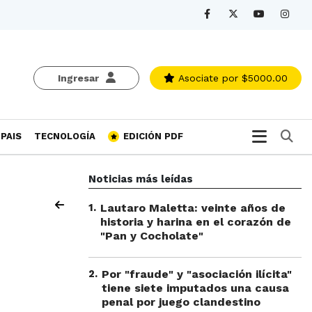
Ingresar
Asociate
por $5000.00
Bu
PAIS
TECNOLOGÍA
EDICIÓN PDF
Noticias más leídas
1
.
Lautaro Maletta: veinte años de
historia y harina en el corazón de
"Pan y Cocholate"
2
.
Por "fraude" y "asociación ilícita"
tiene siete imputados una causa
penal por juego clandestino