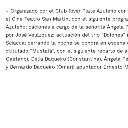
- Organizado por el Club River Plate Azuleño con m
el Cine Teatro San Martín, con el siguiente progr
Azuleño; caciones a cargo de la señorita Ángela P
por José Velázquez; actuación del trío “Bolones” 
Sciacca; cerrando la noche se pondrá en escena e
dtitulado “Mustafá”, con el siguiente reparto de
Gaetano), Delia Baqueiro (Constantina), Ángela Pel
y Bernardo Baqueiro (Omar); apuntador Ernesto Ma