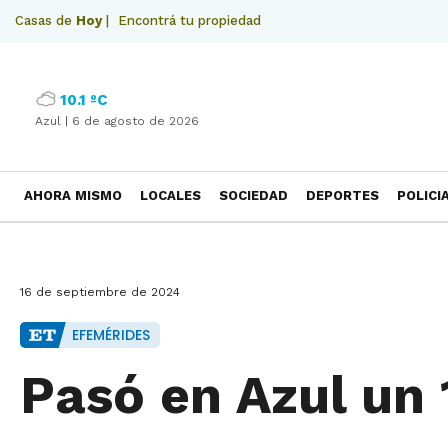
Casas de
Hoy
|
Encontrá tu propiedad
10.1 ºC
Azul |
6 de agosto de 2026
AHORA MISMO
LOCALES
SOCIEDAD
DEPORTES
POLICI
NECROLOGICAS
16 de septiembre de 2024
EFEMÉRIDES
Pasó en Azul un 