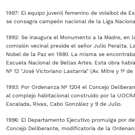
1987: El equipo juvenil femenino de voleibol de Es
se consagra campeón nacional de la Liga Nacional
1992: Se inaugura el Monumento a la Madre, en la
comisión vecinal preside el señor Julio Peralta. 
Nobel de la Paz en 1980. La misma se encontraba
Escuela Nacional de Bellas Artes. Esta obra había
Nº 12 "José Victoriano Lastarria" (Av. Mitre y 1º de
1993: Por Ordenanza Nº 1204 el Concejo Delibera
al complejo habitacional construido por la UOCR
Escalada, Rivas, Cabo González y 9 de Julio.
1996: El Departamento Ejecutivo promulga por de
Concejo Deliberante, modificatoria de la Ordenanza