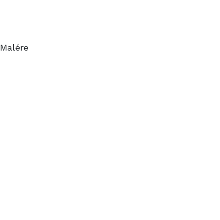
 Malére