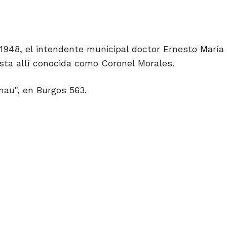
948, el intendente municipal doctor Ernesto María
asta allí conocida como Coronel Morales.
nau", en Burgos 563.