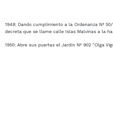
1948: Dando cumplimiento a la Ordenanza Nº 50/1
decreta que se llame calle Islas Malvinas a la h
1950: Abre sus puertas el Jardín Nº 902 "Olga Vig