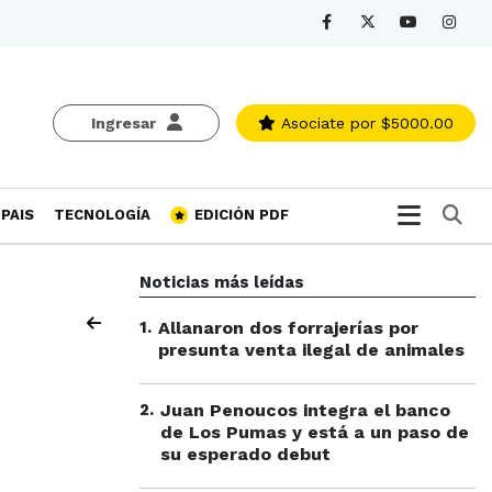
Ingresar
Asociate
por $5000.00
Bu
PAIS
TECNOLOGÍA
EDICIÓN PDF
Noticias más leídas
1
.
Allanaron dos forrajerías por
presunta venta ilegal de animales
2
.
Juan Penoucos integra el banco
de Los Pumas y está a un paso de
su esperado debut