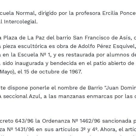
cuela Normal, dirigido por la profesora Ercilia Ponce
 Intercolegial.
 Plaza de La Paz del barrio San Francisco de Asís, 
La pieza escultórica es obra de Adolfo Pérez Esquivel
 en la Escuela Nº 1, y es restaurada por alumnos d
 sido inaugurada y bendecida en el patio abierto de
 Mayo), el 15 de octubre de 1967.
nte dispone ponerle el nombre de Barrio "Juan Domin
A seccional Azul, a las manzanas enmarcas por las 
creto 643/96 la Ordenanza Nº 1462/96 sancionada p
 Nº 1431/96 en sus artículos 3º y 4º. Ahora, el artí