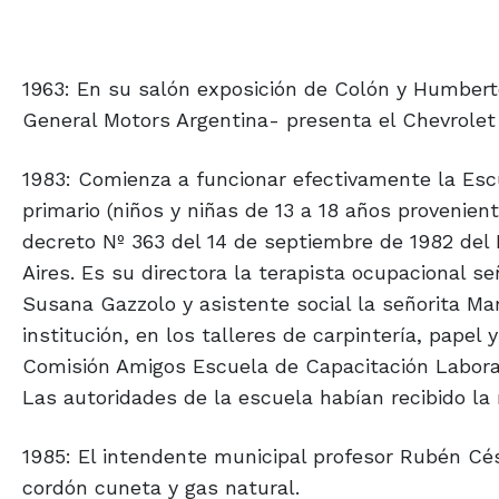
1963: En su salón exposición de Colón y Humberto
General Motors Argentina- presenta el Chevrolet
1983: Comienza a funcionar efectivamente la Escu
primario (niños y niñas de 13 a 18 años provenien
decreto Nº 363 del 14 de septiembre de 1982 del 
Aires. Es su directora la terapista ocupacional s
Susana Gazzolo y asistente social la señorita Ma
institución, en los talleres de carpintería, papel 
Comisión Amigos Escuela de Capacitación Laboral
Las autoridades de la escuela habían recibido l
1985: El intendente municipal profesor Rubén Cés
cordón cuneta y gas natural.