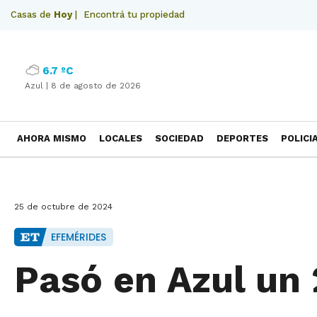
Casas de
Hoy
|
Encontrá tu propiedad
6.7 ºC
Azul |
8 de agosto de 2026
AHORA MISMO
LOCALES
SOCIEDAD
DEPORTES
POLICI
NECROLOGICAS
25 de octubre de 2024
EFEMÉRIDES
Pasó en Azul un 