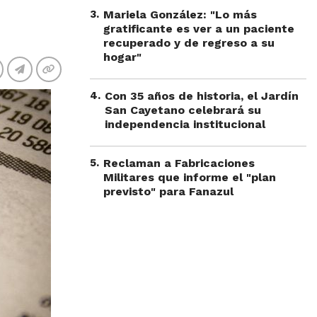
3
.
Mariela González: "Lo más
gratificante es ver a un paciente
recuperado y de regreso a su
hogar"
4
.
Con 35 años de historia, el Jardín
San Cayetano celebrará su
independencia institucional
5
.
Reclaman a Fabricaciones
Militares que informe el "plan
previsto" para Fanazul