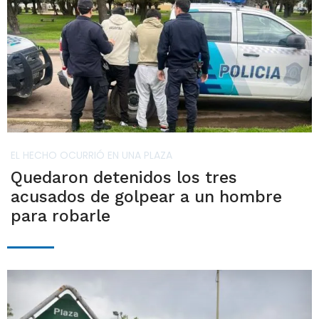
EL HECHO OCURRIÓ EN UNA PLAZA
Quedaron detenidos los tres
acusados de golpear a un hombre
para robarle