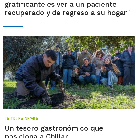
gratificante es ver a un paciente
recuperado y de regreso a su hogar"
LA TRUFA NEGRA
Un tesoro gastronómico que
posiciona a Chillar