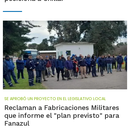
SE APROBÓ UN PROYECTO EN EL LEGISLATIVO LOCAL
Reclaman a Fabricaciones Militares
que informe el "plan previsto" para
Fanazul