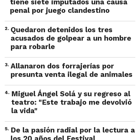
tiene siete imputados una causa
penal por juego clandestino
2
.
Quedaron detenidos los tres
acusados de golpear a un hombre
para robarle
3
.
Allanaron dos forrajerías por
presunta venta ilegal de animales
4
.
Miguel Ángel Solá y su regreso al
teatro: "Este trabajo me devolvió
la vida"
5
.
De la pasión radial por la lectura a
los 20 años del Festival