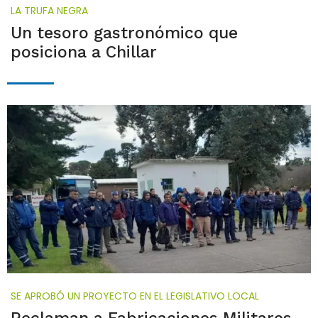
LA TRUFA NEGRA
Un tesoro gastronómico que
posiciona a Chillar
SE APROBÓ UN PROYECTO EN EL LEGISLATIVO LOCAL