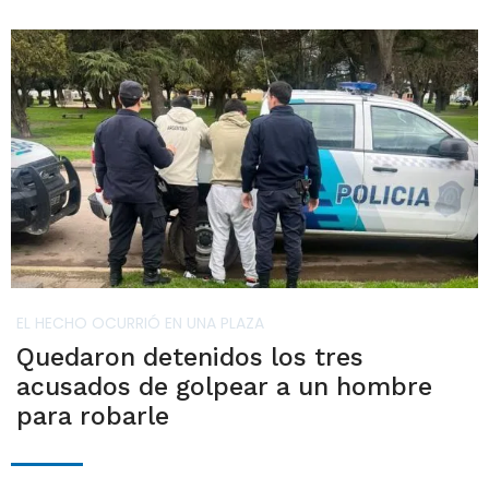
EL HECHO OCURRIÓ EN UNA PLAZA
Quedaron detenidos los tres
acusados de golpear a un hombre
para robarle