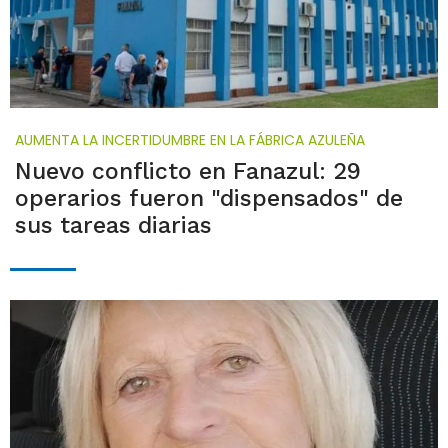
AUMENTA LA INCERTIDUMBRE EN LA FÁBRICA AZULEÑA
Nuevo conflicto en Fanazul: 29
operarios fueron "dispensados" de
sus tareas diarias