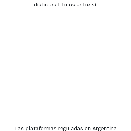
distintos títulos entre sí.
Las plataformas reguladas en Argentina