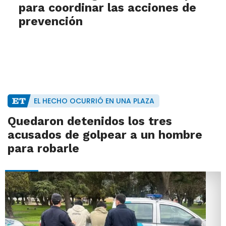
para coordinar las acciones de
prevención
EL HECHO OCURRIÓ EN UNA PLAZA
Quedaron detenidos los tres
acusados de golpear a un hombre
para robarle