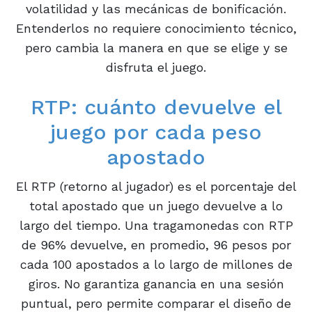
volatilidad y las mecánicas de bonificación.
Entenderlos no requiere conocimiento técnico,
pero cambia la manera en que se elige y se
disfruta el juego.
RTP: cuánto devuelve el
juego por cada peso
apostado
El RTP (retorno al jugador) es el porcentaje del
total apostado que un juego devuelve a lo
largo del tiempo. Una tragamonedas con RTP
de 96% devuelve, en promedio, 96 pesos por
cada 100 apostados a lo largo de millones de
giros. No garantiza ganancia en una sesión
puntual, pero permite comparar el diseño de