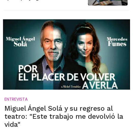
ENTREVISTA
Miguel Ángel Solá y su regreso al
teatro: "Este trabajo me devolvió la
vida"