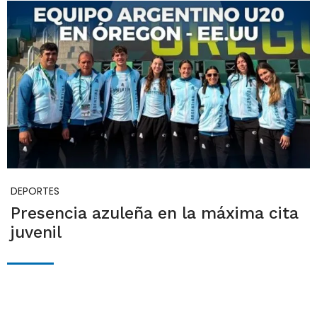
DEPORTES
Presencia azuleña en la máxima cita
juvenil