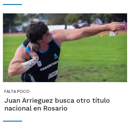
FALTA POCO
Juan Arrieguez busca otro título
nacional en Rosario