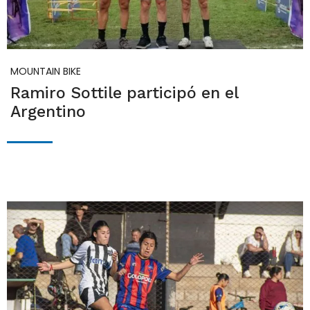
MOUNTAIN BIKE
Ramiro Sottile participó en el
Argentino