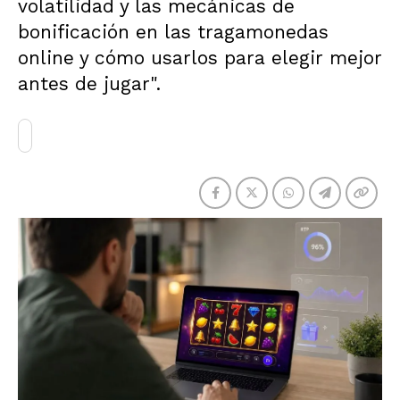
volatilidad y las mecánicas de
bonificación en las tragamonedas
online y cómo usarlos para elegir mejor
antes de jugar".