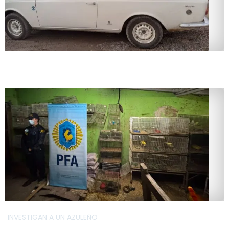
INVESTIGAN A UN AZULEÑO