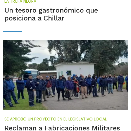
LA TRUFA NEGRA
Un tesoro gastronómico que
posiciona a Chillar
SE APROBÓ UN PROYECTO EN EL LEGISLATIVO LOCAL
Reclaman a Fabricaciones Militares