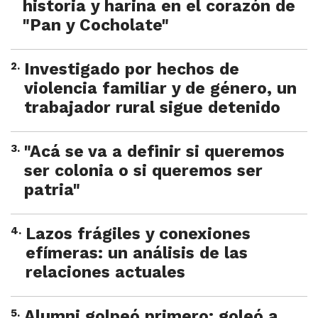
historia y harina en el corazón de
"Pan y Cocholate"
2
.
Investigado por hechos de
violencia familiar y de género, un
trabajador rural sigue detenido
3
.
"Acá se va a definir si queremos
ser colonia o si queremos ser
patria"
4
.
Lazos frágiles y conexiones
efímeras: un análisis de las
relaciones actuales
5
.
Alumni golpeó primero: goleó a