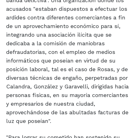
banda delictiva". Una organización donde los
acusados "estaban dispuestos a efectuar los
ardides contra diferentes comerciantes a fin
de un aprovechamiento económico para sí,
integrando una asociación ilícita que se
dedicaba a la comisión de maniobras
defraudatorias, con el empleo de medios
informáticos que poseían en virtud de su
posición laboral, tal es el caso de Rosas, y de
diversas técnicas de engaño, perpetradas por
Calandra, González y Garavelli, dirigidas hacia
personas físicas, en su mayoría comerciantes
y empresarios de nuestra ciudad,
aprovechándose de las abultadas facturas de
luz que poseían".
"Para lograr su cometido han sostenido su