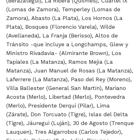
(Berazategui), La Ribera (Quilmes), Cuartel IX
(Lomas de Zamora), Temperley (Lomas de
Zamora), Abasto (La Plata), Los Hornos (La
Plata), Bosques (Florencio Varela), Wilde
(Avellaneda), La Franja (Berisso), Altos de
Tránsito -que incluye a Longchamps, Glew y
Ministro Rivadavia- (Almirante Brown), Los
Tapiales (La Matanza), Ramos Mejía (La
Matanza), Juan Manuel de Rosas (La Matanza),
Laferrere (La Matanza), Paso del Rey (Moreno),
Villa Ballester (General San Martín), Mariano
Acosta (Merlo), Libertad (Merlo), Pontevedra
(Merlo), Presidente Derqui (Pilar), Lima
(Zárate), Don Torcuato (Tigre), Islas del Delta
(Tigre), Jáuregui (Luján), 30 de Agosto (Trenque
Lauquen), Tres Algarrobos (Carlos Tejedor),