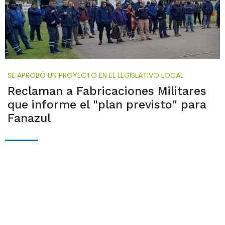
SE APROBÓ UN PROYECTO EN EL LEGISLATIVO LOCAL
Reclaman a Fabricaciones Militares
que informe el "plan previsto" para
Fanazul