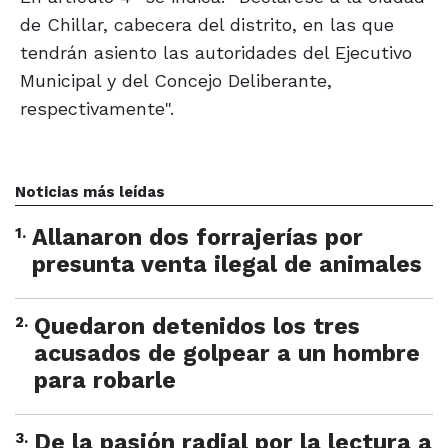
de Chillar, cabecera del distrito, en las que
tendrán asiento las autoridades del Ejecutivo
Municipal y del Concejo Deliberante,
respectivamente".
Noticias más leídas
1
.
Allanaron dos forrajerías por
presunta venta ilegal de animales
2
.
Quedaron detenidos los tres
acusados de golpear a un hombre
para robarle
3
.
De la pasión radial por la lectura a