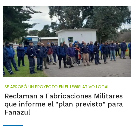
SE APROBÓ UN PROYECTO EN EL LEGISLATIVO LOCAL
Reclaman a Fabricaciones Militares
que informe el "plan previsto" para
Fanazul