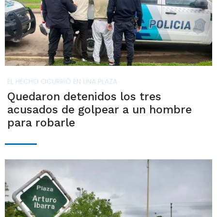
EL HECHO OCURRIÓ EN UNA PLAZA
Quedaron detenidos los tres
acusados de golpear a un hombre
para robarle