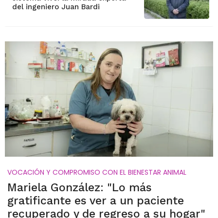
del ingeniero Juan Bardi
VOCACIÓN Y COMPROMISO CON EL BIENESTAR ANIMAL
Mariela González: "Lo más
gratificante es ver a un paciente
recuperado y de regreso a su hogar"