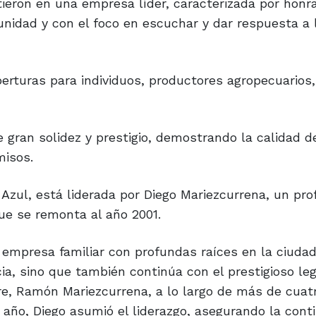
rtieron en una empresa líder, caracterizada por honr
nidad y con el foco en escuchar y dar respuesta a 
erturas para individuos, productores agropecuarios,
gran solidez y prestigio, demostrando la calidad d
misos.
Azul, está liderada por Diego Mariezcurrena, un pro
que se remonta al año 2001.
 empresa familiar con profundas raíces en la ciudad
ia, sino que también continúa con el prestigioso leg
re, Ramón Mariezcurrena, a lo largo de más de cuat
año, Diego asumió el liderazgo, asegurando la cont