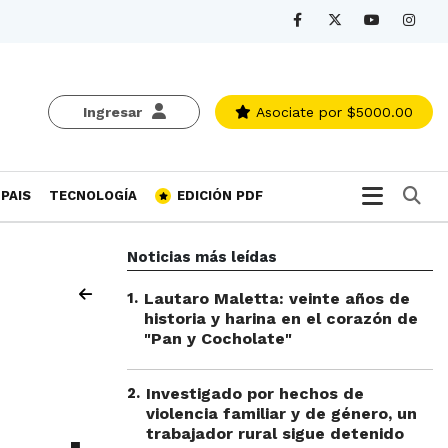
Ingresar
Asociate
por $5000.00
Bu
PAIS
TECNOLOGÍA
EDICIÓN PDF
Noticias más leídas
1
.
Lautaro Maletta: veinte años de
historia y harina en el corazón de
"Pan y Cocholate"
2
.
Investigado por hechos de
violencia familiar y de género, un
trabajador rural sigue detenido