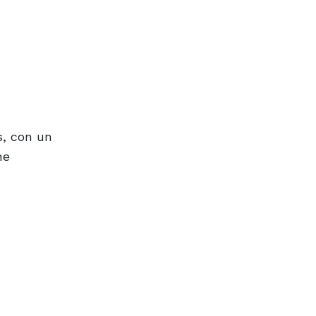
s, con un
ne