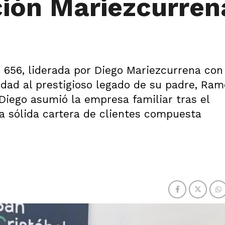
ión Mariezcurren
s 656, liderada por Diego Mariezcurrena con
idad al prestigioso legado de su padre, Ram
Diego asumió la empresa familiar tras el
 sólida cartera de clientes compuesta