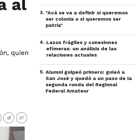
a al
3
.
"Acá se va a definir si queremos
ser colonia o si queremos ser
patria"
4
.
Lazos frágiles y conexiones
efímeras: un análisis de las
ón, quien
relaciones actuales
5
.
Alumni golpeó primero: goleó a
San José y quedó a un paso de la
segunda ronda del Regional
Federal Amateur