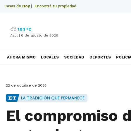
Casas de
Hoy
|
Encontrá tu propiedad
10.1 ºC
Azul |
6 de agosto de 2026
AHORA MISMO
LOCALES
SOCIEDAD
DEPORTES
POLICI
NECROLOGICAS
22 de octubre de 2025
LA TRADICIÓN QUE PERMANECE
El compromiso d