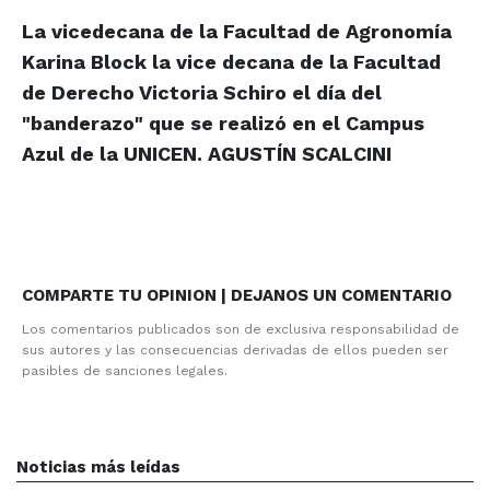
La vicedecana de la Facultad de Agronomía
Karina Block la vice decana de la Facultad
de Derecho Victoria Schiro el día del
"banderazo" que se realizó en el Campus
Azul de la UNICEN. AGUSTÍN SCALCINI
COMPARTE TU OPINION | DEJANOS UN COMENTARIO
Los comentarios publicados son de exclusiva responsabilidad de
sus autores y las consecuencias derivadas de ellos pueden ser
pasibles de sanciones legales.
Noticias más leídas