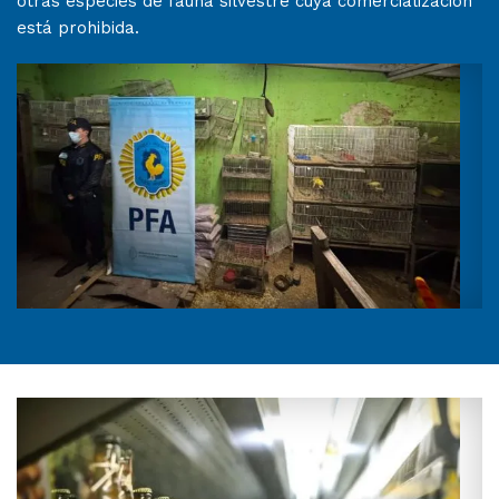
otras especies de fauna silvestre cuya comercialización
está prohibida.