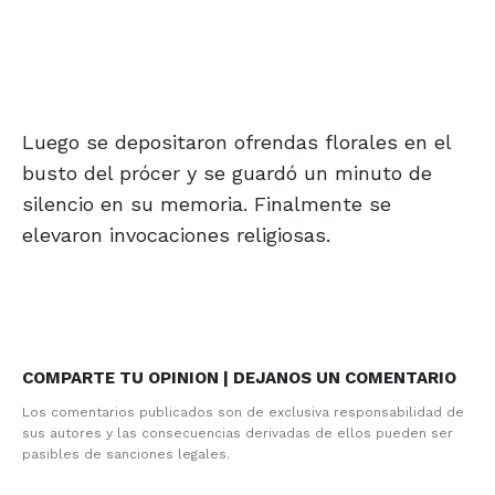
Luego se depositaron ofrendas florales en el
busto del prócer y se guardó un minuto de
silencio en su memoria. Finalmente se
elevaron invocaciones religiosas.
COMPARTE TU OPINION | DEJANOS UN COMENTARIO
Los comentarios publicados son de exclusiva responsabilidad de
sus autores y las consecuencias derivadas de ellos pueden ser
pasibles de sanciones legales.