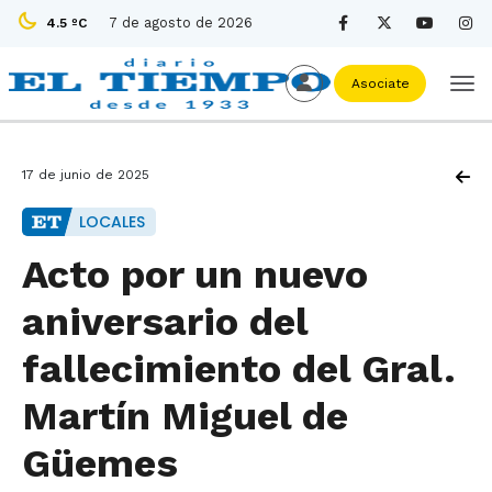
7 de agosto de 2026
4.5 ºC
Asociate
17 de junio de 2025
LOCALES
Acto por un nuevo
aniversario del
fallecimiento del Gral.
Martín Miguel de
Güemes