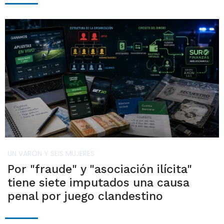
UN VARÓN Y SEIS MUJERES
Por "fraude" y "asociación ilícita"
tiene siete imputados una causa
penal por juego clandestino