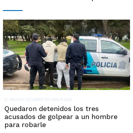
EL HECHO OCURRIÓ EN UNA PLAZA
Quedaron detenidos los tres
acusados de golpear a un hombre
para robarle