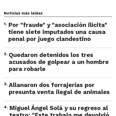
Noticias más leídas
1
.
Por "fraude" y "asociación ilícita"
tiene siete imputados una causa
penal por juego clandestino
2
.
Quedaron detenidos los tres
acusados de golpear a un hombre
para robarle
3
.
Allanaron dos forrajerías por
presunta venta ilegal de animales
4
.
Miguel Ángel Solá y su regreso al
teatro: "Este trabajo me devolvió