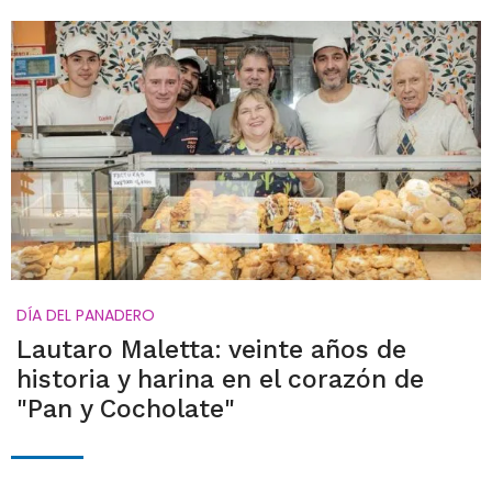
DÍA DEL PANADERO
Lautaro Maletta: veinte años de
historia y harina en el corazón de
"Pan y Cocholate"