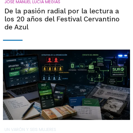
JOSÉ MANUEL LUCÍA MEGÍAS
De la pasión radial por la lectura a
los 20 años del Festival Cervantino
de Azul
UN VARÓN Y SEIS MUJERES