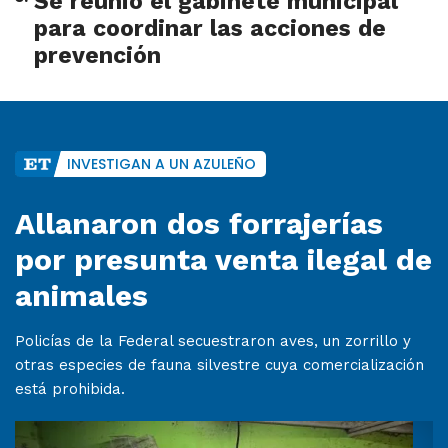
Se reunió el gabinete municipal
para coordinar las acciones de
prevención
INVESTIGAN A UN AZULEÑO
Allanaron dos forrajerías
por presunta venta ilegal de
animales
Policías de la Federal secuestraron aves, un zorrillo y
otras especies de fauna silvestre cuya comercialización
está prohibida.