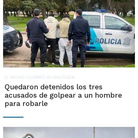
EL HECHO OCURRIÓ EN UNA PLAZA
Quedaron detenidos los tres
acusados de golpear a un hombre
para robarle