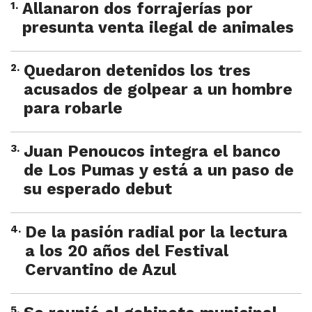
1
.
Allanaron dos forrajerías por
presunta venta ilegal de animales
2
.
Quedaron detenidos los tres
acusados de golpear a un hombre
para robarle
3
.
Juan Penoucos integra el banco
de Los Pumas y está a un paso de
su esperado debut
4
.
De la pasión radial por la lectura
a los 20 años del Festival
Cervantino de Azul
5
.