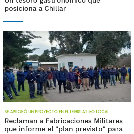
Un tesoro gastronómico que
posiciona a Chillar
SE APROBÓ UN PROYECTO EN EL LEGISLATIVO LOCAL
Reclaman a Fabricaciones Militares
que informe el "plan previsto" para