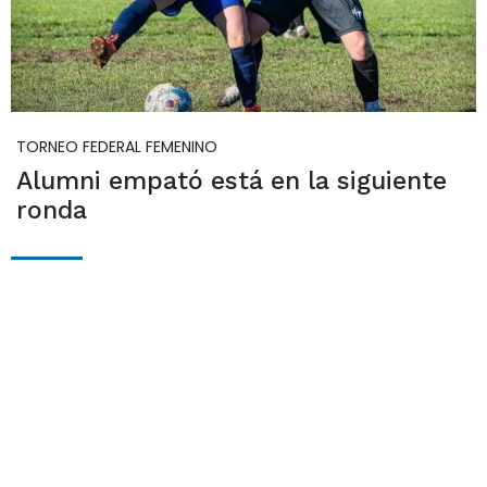
TORNEO FEDERAL FEMENINO
Alumni empató está en la siguiente
ronda