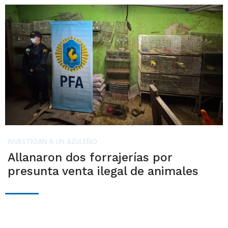
INVESTIGAN A UN AZULEÑO
Allanaron dos forrajerías por
presunta venta ilegal de animales