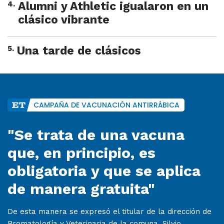
4
.
Alumni y Athletic igualaron en un
clásico vibrante
5
.
Una tarde de clásicos
CAMPAÑA DE VACUNACIÓN ANTIRRÁBICA
"Se trata de una vacuna
que, en principio, es
obligatoria y que se aplica
de manera gratuita"
De esta manera se expresó el titular de la dirección de
Bromatología y Veterinaria de la comuna, Silvio