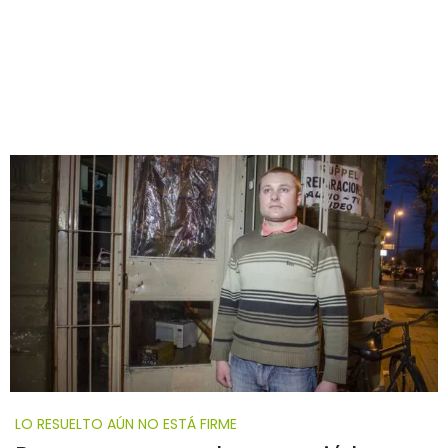
LO RESUELTO AÚN NO ESTÁ FIRME