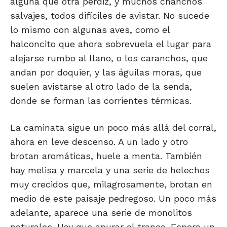
alguna que otra perdiz, y muchos chanchos
salvajes, todos difíciles de avistar. No sucede
lo mismo con algunas aves, como el
halconcito que ahora sobrevuela el lugar para
alejarse rumbo al llano, o los caranchos, que
andan por doquier, y las águilas moras, que
suelen avistarse al otro lado de la senda,
donde se forman las corrientes térmicas.
La caminata sigue un poco más allá del corral,
ahora en leve descenso. A un lado y otro
brotan aromáticas, huele a menta. También
hay melisa y marcela y una serie de helechos
muy crecidos que, milagrosamente, brotan en
medio de este paisaje pedregoso. Un poco más
adelante, aparece una serie de monolitos
naturales. Hay que apurar el tranco. Espera un