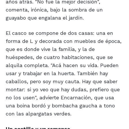
años atrás. "No fue la mejor decisión",
comenta, irónica, bajo la sombra de un
guayabo que engalana el jardín.
El casco se compone de dos casas: una en
forma de L y decorada con muebles de época,
que es donde vive la familia, y la de
huéspedes, de cuatro habitaciones, que se
alquila completa. "Acá hacen su vida. Pueden
usar y trabajar en la huerta. También hay
caballos, pero soy muy cauta. Hay que saber
montar: si yo veo que hay dudas, prefiero que
no los usen", advierte Encarnación, que usa
una boina bordó y bombacha gaucha a tono
con las alpargatas verdes.
Un castillo y un remanso