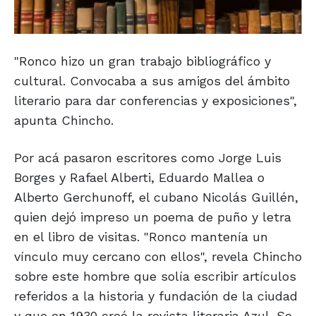
"Ronco hizo un gran trabajo bibliográfico y
cultural. Convocaba a sus amigos del ámbito
literario para dar conferencias y exposiciones",
apunta Chincho.
Por acá pasaron escritores como Jorge Luis
Borges y Rafael Alberti, Eduardo Mallea o
Alberto Gerchunoff, el cubano Nicolás Guillén,
quien dejó impreso un poema de puño y letra
en el libro de visitas. "Ronco mantenía un
vínculo muy cercano con ellos", revela Chincho
sobre este hombre que solía escribir artículos
referidos a la historia y fundación de la ciudad
y que en 1930 creó la revista literaria Azul. Se