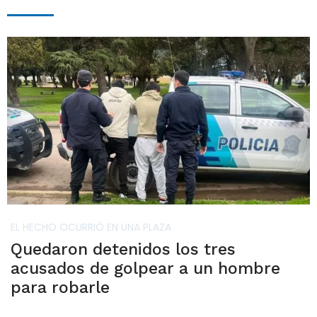
EL HECHO OCURRIÓ EN UNA PLAZA
Quedaron detenidos los tres
acusados de golpear a un hombre
para robarle