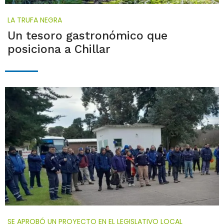
LA TRUFA NEGRA
Un tesoro gastronómico que
posiciona a Chillar
SE APROBÓ UN PROYECTO EN EL LEGISLATIVO LOCAL